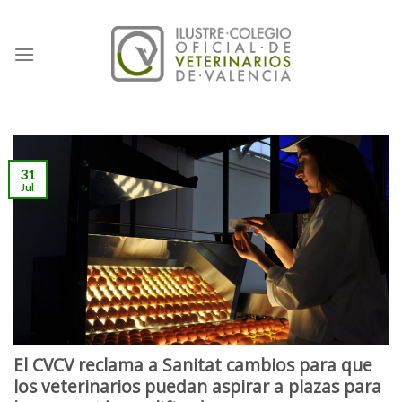
Skip
to
content
31
Jul
El CVCV reclama a Sanitat cambios para que
los veterinarios puedan aspirar a plazas para