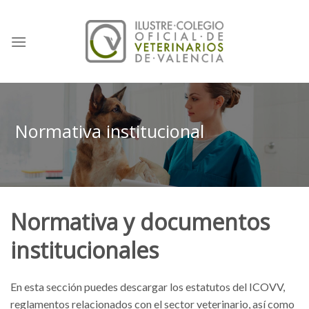
Skip
to
content
Normativa institucional
Normativa y documentos
institucionales
En esta sección puedes descargar los estatutos del ICOVV,
reglamentos relacionados con el sector veterinario, así como