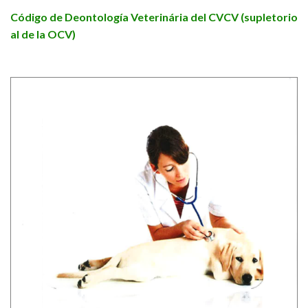
Código de Deontología Veterinária del CVCV (supletorio
al de la OCV)