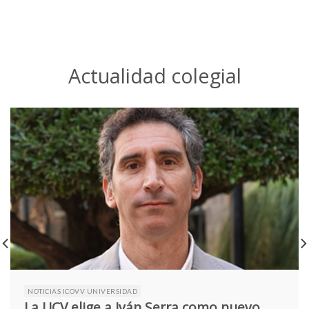
Actualidad colegial
NOTICIAS ICOVV UNIVERSIDAD
La UCV elige a Iván Serra como nuevo