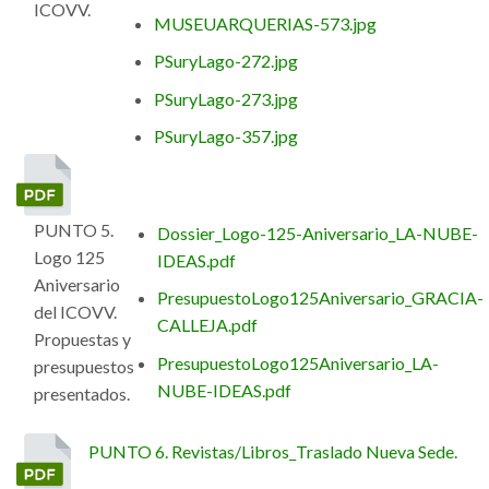
ICOVV.
MUSEUARQUERIAS-573.jpg
PSuryLago-272.jpg
PSuryLago-273.jpg
PSuryLago-357.jpg
PUNTO 5.
Dossier_Logo-125-Aniversario_LA-NUBE-
Logo 125
IDEAS.pdf
Aniversario
PresupuestoLogo125Aniversario_GRACIA-
del ICOVV.
CALLEJA.pdf
Propuestas y
PresupuestoLogo125Aniversario_LA-
presupuestos
NUBE-IDEAS.pdf
presentados.
PUNTO 6. Revistas/Libros_Traslado Nueva Sede.