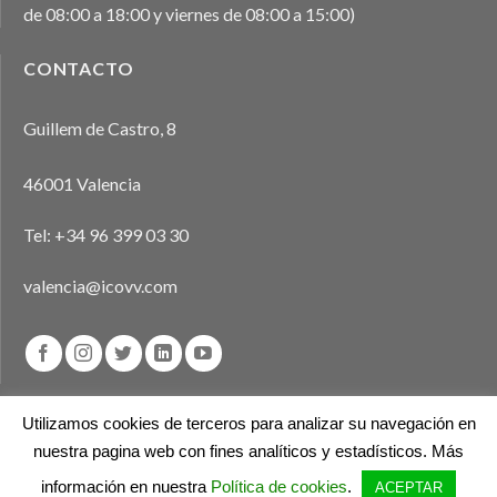
de 08:00 a 18:00 y viernes de 08:00 a 15:00)
CONTACTO
Guillem de Castro, 8
46001 Valencia
Tel:
+34 96 399 03 30
valencia@icovv.com
Utilizamos cookies de terceros para analizar su navegación en
nuestra pagina web con fines analíticos y estadísticos. Más
Aviso legal
Política de privacidad
Política de cookies
información en nuestra
Política de cookies
.
ACEPTAR