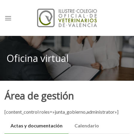
Skip
to
content
Oficina virtual
Área de gestión
[content_control roles=»junta_gobierno,administrator»]
Actas y documentación
Calendario