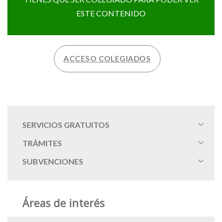
ESTE CONTENIDO
ACCESO COLEGIADOS
SERVICIOS GRATUITOS
TRÁMITES
SUBVENCIONES
Áreas de interés