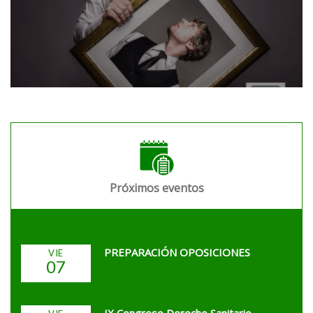
Próximos eventos
PREPARACIÓN OPOSICIONES
VIE
07