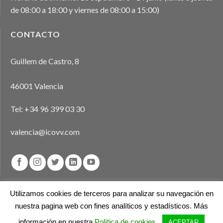
de 08:00 a 18:00 y viernes de 08:00 a 15:00)
CONTACTO
Guillem de Castro, 8
46001 Valencia
Tel:
+34 96 399 03 30
valencia@icovv.com
Utilizamos cookies de terceros para analizar su navegación en
nuestra pagina web con fines analíticos y estadísticos. Más
Aviso legal
Política de privacidad
Política de cookies
información en nuestra
Política de cookies
.
ACEPTAR