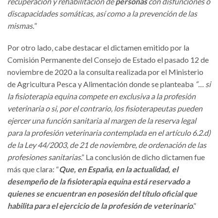
recuperación y rehabilitación de
personas
con disfunciones o
discapacidades somáticas, así como a la prevención de las
mismas.
”
Por otro lado, cabe destacar el dictamen emitido por la
Comisión Permanente del Consejo de Estado el pasado 12 de
noviembre de 2020 a la consulta realizada por el Ministerio
de Agricultura Pesca y Alimentación donde se planteaba
“… si
la fisioterapia equina compete en exclusiva a la profesión
veterinaria o si, por el contrario, los fisioterapeutas pueden
ejercer una función sanitaria al margen de la reserva legal
para la profesión veterinaria contemplada en el artículo 6.2.d)
de la Ley 44/2003, de 21 de noviembre, de ordenación de las
profesiones sanitarias
.” La conclusión de dicho dictamen fue
más que clara: “
Que, en España, en la actualidad, el
desempeño de la fisioterapia equina está reservado a
quienes se encuentran en posesión del título oficial que
habilita para el ejercicio de la profesión de veterinario
.”