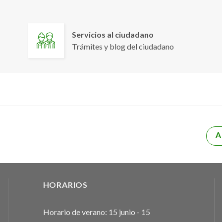
Servicios al ciudadano
Trámites y blog del ciudadano
A
HORARIOS
Horario de verano: 15 junio - 15