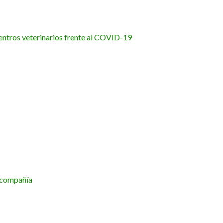
entros veterinarios frente al COVID-19
 compañía