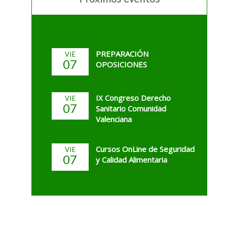
PREPARACIÓN
VIE
07
OPOSICIONES
IX Congreso Derecho
VIE
07
Sanitario Comunidad
Valenciana
Cursos OnLine de Seguridad
VIE
07
y Calidad Alimentaria