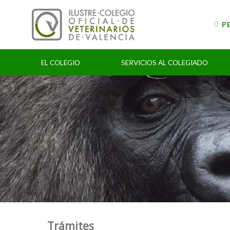
Skip
to
P
content
EL COLEGIO
SERVICIOS AL COLEGIADO
Trámites