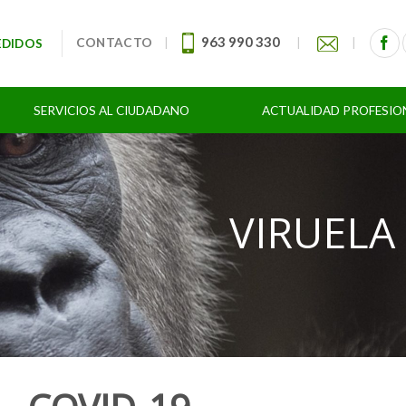
963 990 330
CONTACTO
|
|
|
EDIDOS
SERVICIOS AL CIUDADANO
ACTUALIDAD PROFESIO
VIRUELA