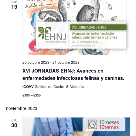
JUE
19
20 octubre 2023
-
21 octubre 2023
XVI JORNADAS EHNJ: Avances en
enfermedades infecciosas felinas y caninas.
ICOVV
Guillem de Castro, 8, Valencia
€300 – €350
noviembre 2023
JUE
30