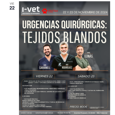
VIE
22