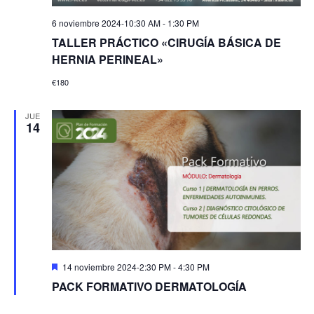
6 noviembre 2024-10:30 AM
-
1:30 PM
TALLER PRÁCTICO «CIRUGÍA BÁSICA DE
HERNIA PERINEAL»
€180
JUE
14
Destacado
14 noviembre 2024-2:30 PM
-
4:30 PM
PACK FORMATIVO DERMATOLOGÍA