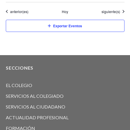
Eventos
Eventos
anterior(es)
Hoy
siguiente(s)
Exportar Eventos
SECCIONES
EL COLEGIO
SERVICIOS AL COLEGIADO
SERVICIOS AL CIUDADANO
ACTUALIDAD PROFESIONAL
FORMACIÓN