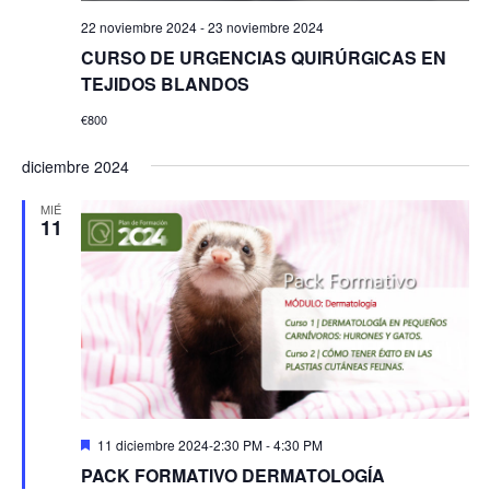
22 noviembre 2024
-
23 noviembre 2024
CURSO DE URGENCIAS QUIRÚRGICAS EN
TEJIDOS BLANDOS
€800
diciembre 2024
MIÉ
11
Destacado
11 diciembre 2024-2:30 PM
-
4:30 PM
PACK FORMATIVO DERMATOLOGÍA