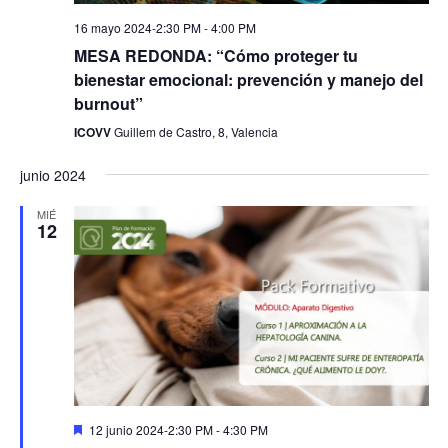
16 mayo 2024-2:30 PM
-
4:00 PM
MESA REDONDA: “Cómo proteger tu
bienestar emocional: prevención y manejo del
burnout”
ICOVV
Guillem de Castro, 8, Valencia
junio 2024
MIÉ
12
Destacado
12 junio 2024-2:30 PM
-
4:30 PM