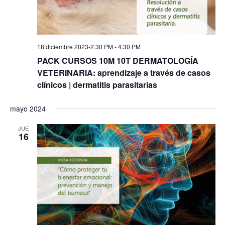
18 diciembre 2023-2:30 PM
-
4:30 PM
PACK CURSOS 10M 10T DERMATOLOGÍA
VETERINARIA: aprendizaje a través de casos
clínicos | dermatitis parasitarias
mayo 2024
JUE
16