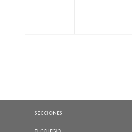
eventos,
eventos,
e
SECCIONES
EL COLEGIO