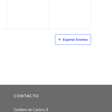
eventos,
eventos,
Exportar Eventos
CONTACTO
Guillem de Castro, 8