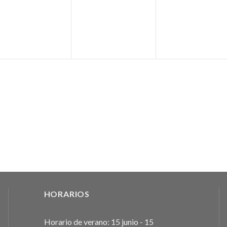
ventos,
eventos,
eventos,
HORARIOS
Horario de verano: 15 junio - 15