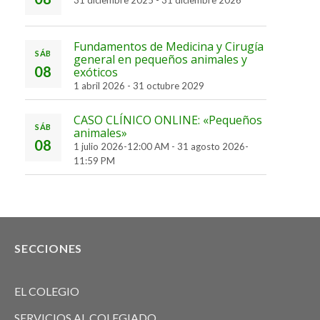
Fundamentos de Medicina y Cirugía
SÁB
general en pequeños animales y
08
exóticos
1 abril 2026
-
31 octubre 2029
CASO CLÍNICO ONLINE: «Pequeños
SÁB
animales»
08
1 julio 2026-12:00 AM
-
31 agosto 2026-
11:59 PM
SECCIONES
EL COLEGIO
SERVICIOS AL COLEGIADO