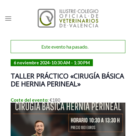
Skip
to
content
Este evento ha pasado.
6 noviembre 2024-10:30 AM
-
1:30 PM
TALLER PRÁCTICO «CIRUGÍA BÁSICA
DE HERNIA PERINEAL»
€180