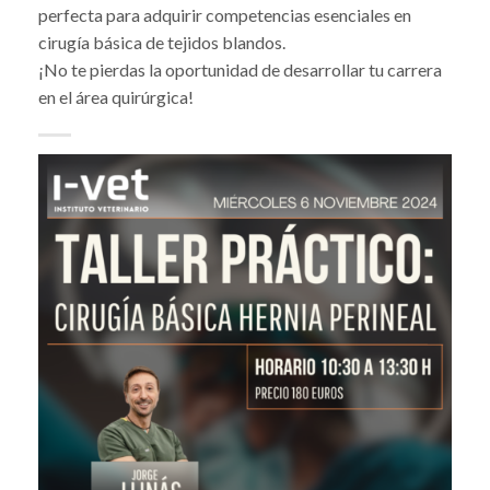
perfecta para adquirir competencias esenciales en
cirugía básica de tejidos blandos.
¡No te pierdas la oportunidad de desarrollar tu carrera
en el área quirúrgica!