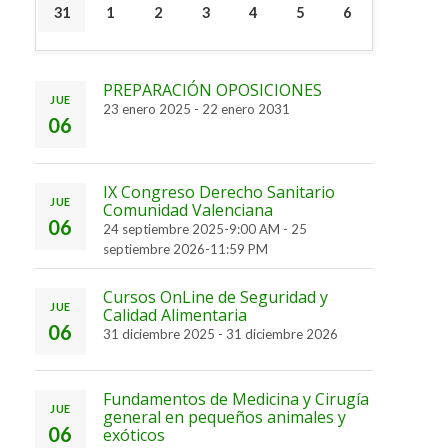
31
1
2
3
4
5
6
PREPARACIÓN OPOSICIONES
JUE
23 enero 2025
-
22 enero 2031
06
IX Congreso Derecho Sanitario
JUE
Comunidad Valenciana
06
24 septiembre 2025-9:00 AM
-
25
septiembre 2026-11:59 PM
Cursos OnLine de Seguridad y
JUE
Calidad Alimentaria
06
31 diciembre 2025
-
31 diciembre 2026
Fundamentos de Medicina y Cirugía
JUE
general en pequeños animales y
06
exóticos