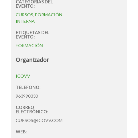
CATEGORÍAS DEL
EVENTO:
CURSOS
,
FORMACIÓN
INTERNA
ETIQUETAS DEL
EVENTO:
FORMACIÓN
Organizador
ICOVV
TELÉFONO:
963990330
CORREO
ELECTRÓNICO:
CURSOS@ICOVV.COM
WEB: