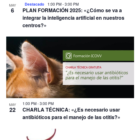
Destacado
1:00 PM
-
3:00 PM
MAY
6
PLAN FORMACIÓN 2025: «¿Cómo se va a
integrar la inteligencia artificial en nuestros
centros?»
1:00 PM
-
3:00 PM
MAY
22
CHARLA TÉCNICA: «¿Es necesario usar
antibióticos para el manejo de las otitis?»