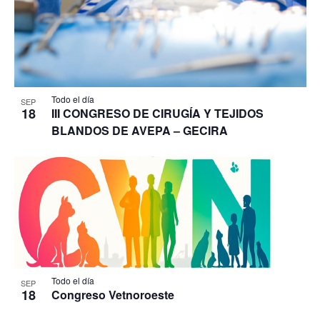
Todo el día
SEP
18
III CONGRESO DE CIRUGÍA Y TEJIDOS
BLANDOS DE AVEPA – GECIRA
Todo el día
SEP
18
Congreso Vetnoroeste