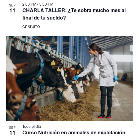
2:00 PM
-
3:30 PM
SEP
11
CHARLA TALLER: ¿Te sobra mucho mes al
final de tu sueldo?
GRATUITO
Todo el día
SEP
11
Curso Nutrición en animales de explotación