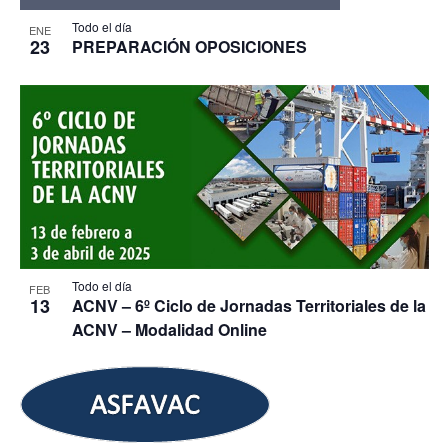
Todo el día
ENE
23
PREPARACIÓN OPOSICIONES
Todo el día
FEB
13
ACNV – 6º Ciclo de Jornadas Territoriales de la
ACNV – Modalidad Online