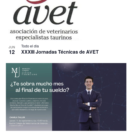
Todo el día
JUN
12
XXXIII Jornadas Técnicas de AVET