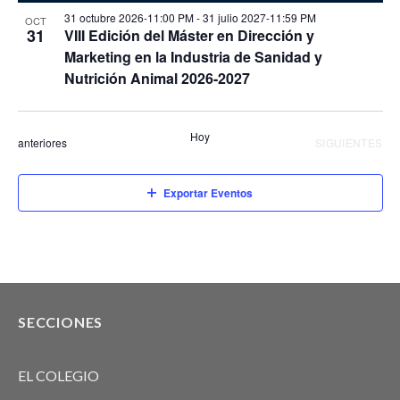
31 octubre 2026-11:00 PM
-
31 julio 2027-11:59 PM
OCT
31
VIII Edición del Máster en Dirección y
Marketing en la Industria de Sanidad y
Nutrición Animal 2026-2027
Hoy
Eventos
EVENTOS
anteriores
SIGUIENTES
Exportar Eventos
SECCIONES
EL COLEGIO