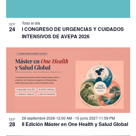
Todo el día
SEP
24
I CONGRESO DE URGENCIAS Y CUIDADOS
INTENSIVOS DE AVEPA 2026
29 septiembre 2026-12:00 AM
-
15 junio 2027-11:59 PM
SEP
28
II Edición Máster en One Health y Salud Global