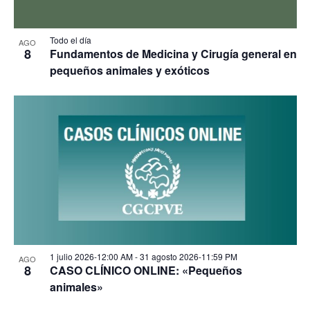
Todo el día
AGO
8
Fundamentos de Medicina y Cirugía general en
pequeños animales y exóticos
1 julio 2026-12:00 AM
-
31 agosto 2026-11:59 PM
AGO
8
CASO CLÍNICO ONLINE: «Pequeños
animales»