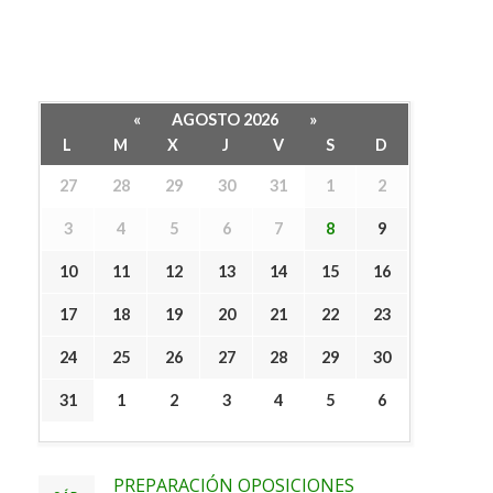
«
AGOSTO 2026
»
L
M
X
J
V
S
D
27
28
29
30
31
1
2
3
4
5
6
7
8
9
10
11
12
13
14
15
16
17
18
19
20
21
22
23
24
25
26
27
28
29
30
31
1
2
3
4
5
6
PREPARACIÓN OPOSICIONES