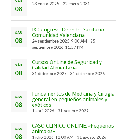
SÁB
23 enero 2025
-
22 enero 2031
08
IX Congreso Derecho Sanitario
SÁB
Comunidad Valenciana
08
24 septiembre 2025-9:00 AM
-
25
septiembre 2026-11:59 PM
Cursos OnLine de Seguridad y
SÁB
Calidad Alimentaria
08
31 diciembre 2025
-
31 diciembre 2026
Fundamentos de Medicina y Cirugía
SÁB
general en pequeños animales y
08
exóticos
1 abril 2026
-
31 octubre 2029
CASO CLÍNICO ONLINE: «Pequeños
SÁB
animales»
08
1 julio 2026-12:00 AM
-
31 agosto 2026-