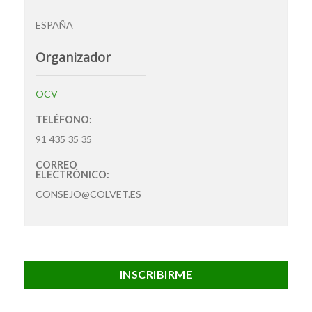
ESPAÑA
Organizador
OCV
TELÉFONO:
91 435 35 35
CORREO
ELECTRÓNICO:
CONSEJO@COLVET.ES
INSCRIBIRME