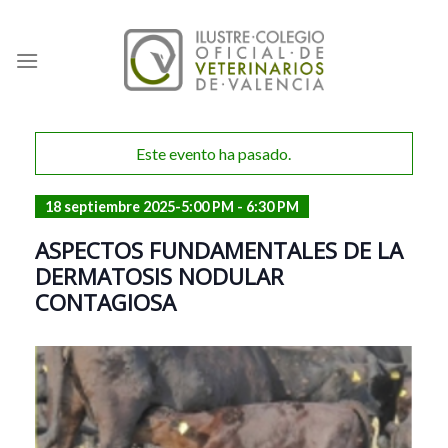
Skip
to
content
Este evento ha pasado.
18 septiembre 2025-5:00 PM
-
6:30 PM
ASPECTOS FUNDAMENTALES DE LA
DERMATOSIS NODULAR
CONTAGIOSA