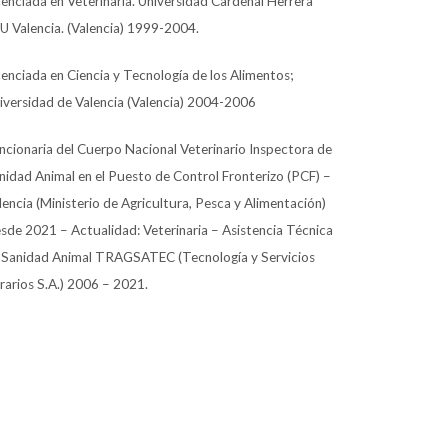
cenciada en Veterinaria. Universidad Cardenal Herrera
U Valencia. (Valencia) 1999-2004.
cenciada en Ciencia y Tecnología de los Alimentos;
iversidad de Valencia (Valencia) 2004-2006
ncionaria del Cuerpo Nacional Veterinario Inspectora de
nidad Animal en el Puesto de Control Fronterizo (PCF) –
lencia (Ministerio de Agricultura, Pesca y Alimentación)
sde 2021 – Actualidad: Veterinaria – Asistencia Técnica
 Sanidad Animal TRAGSATEC (Tecnología y Servicios
rarios S.A.) 2006 – 2021.