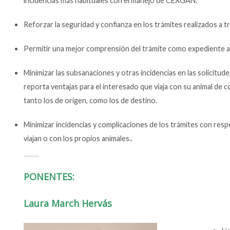
incidencias más habituales con el manejo de CEXGAN.
Reforzar la seguridad y confianza en los trámites realizados a
Permitir una mejor comprensión del trámite como expediente ad
Minimizar las subsanaciones y otras incidencias en las solic
reporta ventajas para el interesado que viaja con su animal de c
tanto los de origen, como los de destino.
Minimizar incidencias y complicaciones de los trámites con resp
viajan o con los propios animales..
PONENTES:
Laura March Hervás