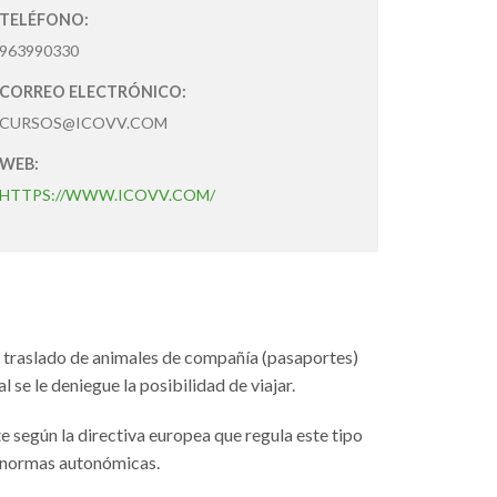
TELÉFONO:
963990330
CORREO ELECTRÓNICO:
CURSOS@ICOVV.COM
WEB:
HTTPS://WWW.ICOVV.COM/
l traslado de animales de compañía (pasaportes)
se le deniegue la posibilidad de viajar.
 según la directiva europea que regula este tipo
 normas autonómicas.