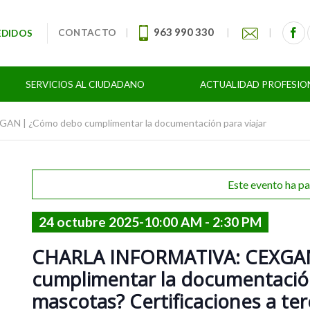
963 990 330
CONTACTO
|
|
|
EDIDOS
SERVICIOS AL CIUDADANO
ACTUALIDAD PROFESIO
 | ¿Cómo debo cumplimentar la documentación para viajar
Este evento ha p
24 octubre 2025-10:00 AM
-
2:30 PM
CHARLA INFORMATIVA: CEXGA
cumplimentar la documentación
mascotas? Certificaciones a ter