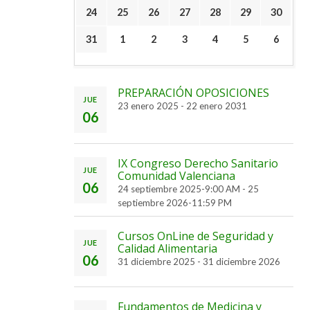
24
25
26
27
28
29
30
31
1
2
3
4
5
6
PREPARACIÓN OPOSICIONES
JUE
23 enero 2025
-
22 enero 2031
06
IX Congreso Derecho Sanitario
JUE
Comunidad Valenciana
06
24 septiembre 2025-9:00 AM
-
25
septiembre 2026-11:59 PM
Cursos OnLine de Seguridad y
JUE
Calidad Alimentaria
06
31 diciembre 2025
-
31 diciembre 2026
Fundamentos de Medicina y