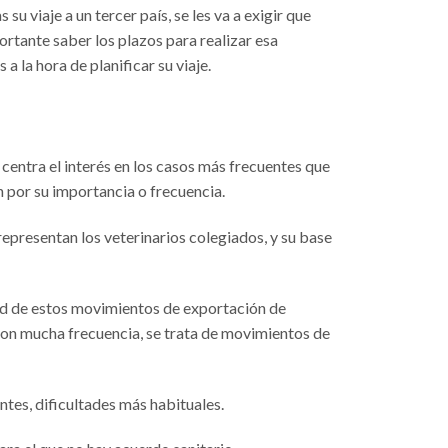
su viaje a un tercer país, se les va a exigir que
ortante saber los plazos para realizar esa
 la hora de planificar su viaje.
entra el interés en los casos más frecuentes que
 por su importancia o frecuencia.
 representan los veterinarios colegiados, y su base
ud de estos movimientos de exportación de
con mucha frecuencia, se trata de movimientos de
tes, dificultades más habituales.