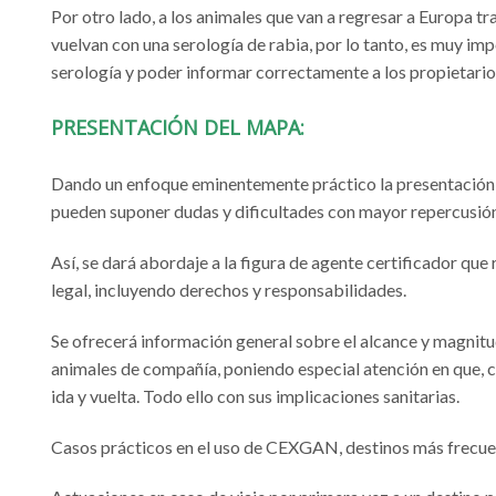
Por otro lado, a los animales que van a regresar a Europa tras 
vuelvan con una serología de rabia, por lo tanto, es muy imp
serología y poder informar correctamente a los propietarios a
PRESENTACIÓN DEL MAPA:
Dando un enfoque eminentemente práctico la presentación c
pueden suponer dudas y dificultades con mayor repercusión
Así, se dará abordaje a la figura de agente certificador que
legal, incluyendo derechos y responsabilidades.
Se ofrecerá información general sobre el alcance y magnit
animales de compañía, poniendo especial atención en que, 
ida y vuelta. Todo ello con sus implicaciones sanitarias.
Casos prácticos en el uso de CEXGAN, destinos más frecuen