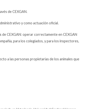
 través de CEXGAN.
ministrativo y como actuación oficial.
itudes de CEXGAN: operar correctamente en CEXGAN
ompañía, para los colegiados, y para los inspectores,
ecto a las personas propietarias de los animales que