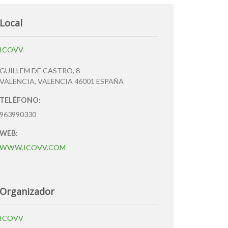
Local
ICOVV
GUILLEM DE CASTRO, 8
VALENCIA
,
VALENCIA
46001
ESPAÑA
TELÉFONO:
963990330
WEB:
WWW.ICOVV.COM
Organizador
ICOVV