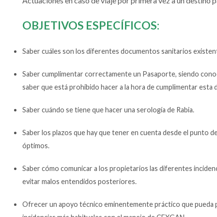
Actuaciones en caso de viaje por primera vez a un destino p
OBJETIVOS ESPECÍFICOS:
Saber cuáles son los diferentes documentos sanitarios existen
Saber cumplimentar correctamente un Pasaporte, siendo cono
saber que está prohibido hacer a la hora de cumplimentar esta 
Saber cuándo se tiene que hacer una serología de Rabia.
Saber los plazos que hay que tener en cuenta desde el punto de 
óptimos.
Saber cómo comunicar a los propietarios las diferentes incidenc
evitar malos entendidos posteriores.
Ofrecer un apoyo técnico eminentemente práctico que pueda p