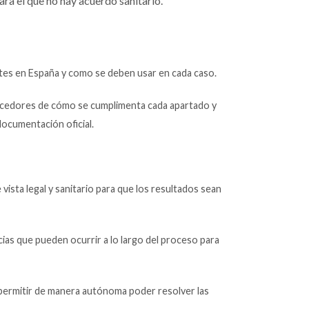
ara el que no hay acuerdo sanitario.
tes en España y como se deben usar en cada caso.
cedores de cómo se cumplimenta cada apartado y
documentación oficial.
vista legal y sanitario para que los resultados sean
ias que pueden ocurrir a lo largo del proceso para
ermitir de manera autónoma poder resolver las