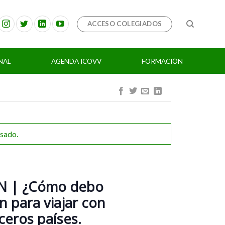
ACCESO COLEGIADOS
NAL
AGENDA ICOVV
FORMACIÓN
asado.
N | ¿Cómo debo
 para viajar con
ceros países.