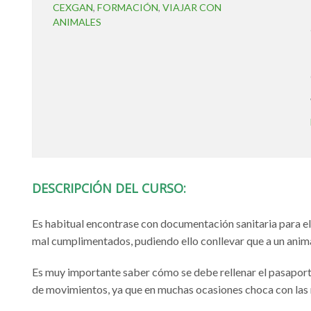
CEXGAN
,
FORMACIÓN
,
VIAJAR CON
ANIMALES
DESCRIPCIÓN DEL CURSO:
Es habitual encontrase con documentación sanitaria para e
mal cumplimentados, pudiendo ello conllevar que a un animal 
Es muy importante saber cómo se debe rellenar el pasaporte
de movimientos, ya que en muchas ocasiones choca con las