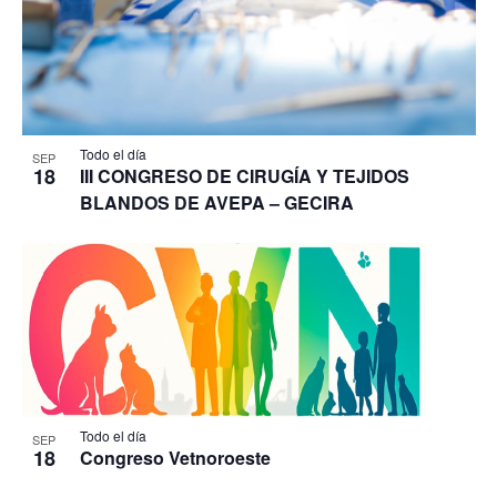
Todo el día
SEP
18
III CONGRESO DE CIRUGÍA Y TEJIDOS
BLANDOS DE AVEPA – GECIRA
Todo el día
SEP
18
Congreso Vetnoroeste