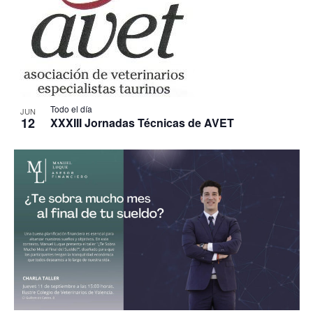
Todo el día
JUN
12
XXXIII Jornadas Técnicas de AVET