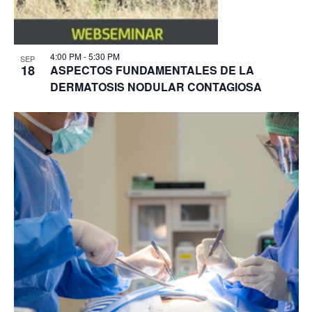
4:00 PM
-
5:30 PM
SEP
18
ASPECTOS FUNDAMENTALES DE LA
DERMATOSIS NODULAR CONTAGIOSA