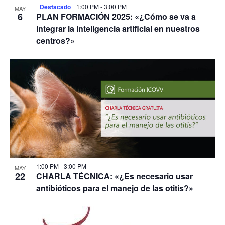
Destacado
1:00 PM
-
3:00 PM
MAY
6
PLAN FORMACIÓN 2025: «¿Cómo se va a
integrar la inteligencia artificial en nuestros
centros?»
1:00 PM
-
3:00 PM
MAY
22
CHARLA TÉCNICA: «¿Es necesario usar
antibióticos para el manejo de las otitis?»