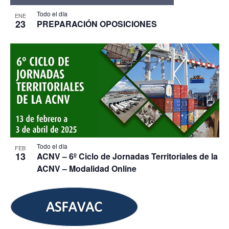
Todo el día
ENE
23
PREPARACIÓN OPOSICIONES
Todo el día
FEB
13
ACNV – 6º Ciclo de Jornadas Territoriales de la
ACNV – Modalidad Online