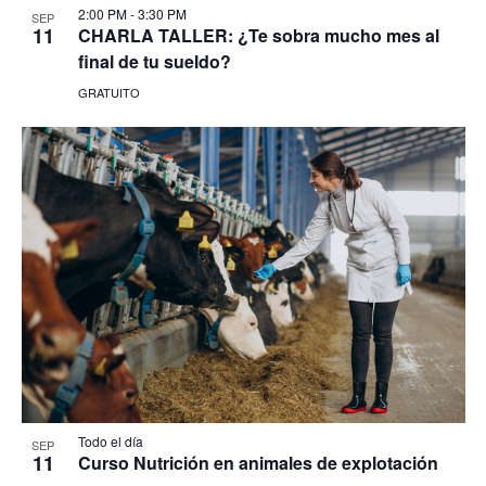
2:00 PM
-
3:30 PM
SEP
11
CHARLA TALLER: ¿Te sobra mucho mes al
final de tu sueldo?
GRATUITO
Todo el día
SEP
11
Curso Nutrición en animales de explotación