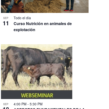
Todo el día
SEP
11
Curso Nutrición en animales de
explotación
4:00 PM
-
5:30 PM
SEP
18