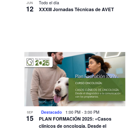
Todo el día
JUN
12
XXXIII Jornadas Técnicas de AVET
Destacado
1:00 PM
-
3:00 PM
SEP
15
PLAN FORMACIÓN 2025: «Casos
clínicos de oncología. Desde el