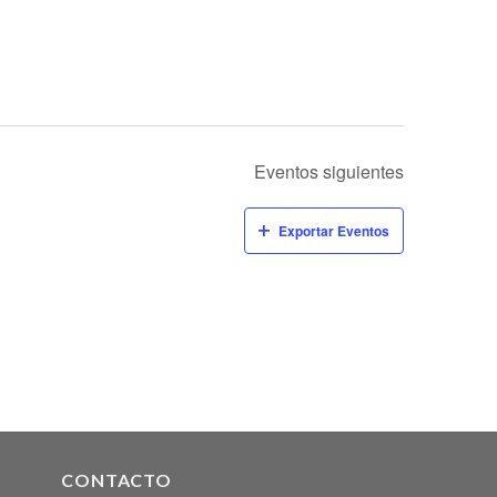
Eventos
siguientes
Exportar Eventos
CONTACTO