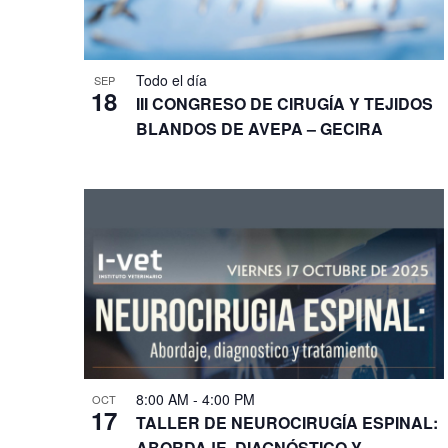
Todo el día
SEP
18
III CONGRESO DE CIRUGÍA Y TEJIDOS
BLANDOS DE AVEPA – GECIRA
8:00 AM
-
4:00 PM
OCT
17
TALLER DE NEUROCIRUGÍA ESPINAL:
ABORDAJE, DIAGNÓSTICO Y