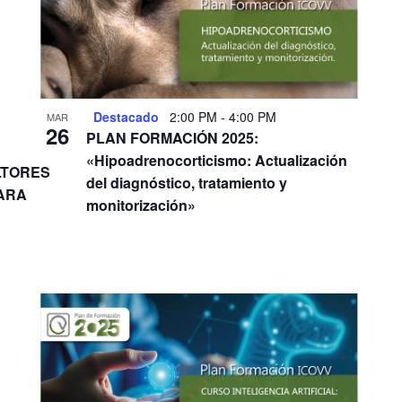
Destacado
2:00 PM
-
4:00 PM
MAR
26
PLAN FORMACIÓN 2025:
«Hipoadrenocorticismo: Actualización
LTORES
del diagnóstico, tratamiento y
ARA
monitorización»