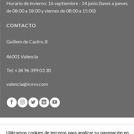
Horario de invierno: 16 septiembre - 14 junio (lunes a jueves
de 08:00 a 18:00 y viernes de 08:00 a 15:00)
CONTACTO
Guillem de Castro, 8
46001 Valencia
Tel:
+34 96 399 03 30
valencia@icovv.com
Aviso legal
Política de privacidad
Política de cookies
Utilizamos cookies de terceros para analizar su navegación en