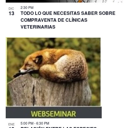
2:30 PM
DIC
13
TODO LO QUE NECESITAS SABER SOBRE
COMPRAVENTA DE CLÍNICAS
VETERINARIAS
5:00 PM
-
6:30 PM
ENE