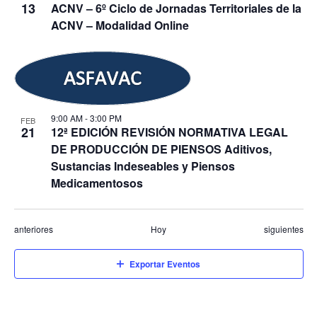
13
ACNV – 6º Ciclo de Jornadas Territoriales de la
ACNV – Modalidad Online
9:00 AM
-
3:00 PM
FEB
21
12ª EDICIÓN REVISIÓN NORMATIVA LEGAL
DE PRODUCCIÓN DE PIENSOS Aditivos,
Sustancias Indeseables y Piensos
Medicamentosos
Eventos
Eventos
anteriores
Hoy
siguientes
Exportar Eventos