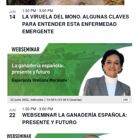
1:30 PM
-
3:00 PM
JUN
14
LA VIRUELA DEL MONO. ALGUNAS CLAVES
PARA ENTENDER ESTA ENFERMEDAD
EMERGENTE
1:30 PM
-
3:00 PM
JUN
22
WEBSEMINAR LA GANADERÍA ESPAÑOLA:
PRESENTE Y FUTURO