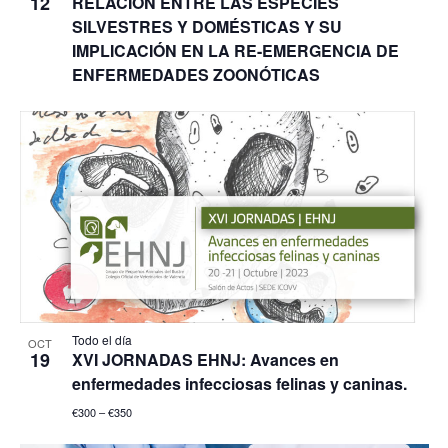
12
RELACIÓN ENTRE LAS ESPECIES
SILVESTRES Y DOMÉSTICAS Y SU
IMPLICACIÓN EN LA RE-EMERGENCIA DE
ENFERMEDADES ZOONÓTICAS
Todo el día
OCT
19
XVI JORNADAS EHNJ: Avances en
enfermedades infecciosas felinas y caninas.
€300 – €350