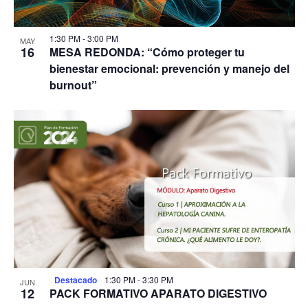
1:30 PM
-
3:00 PM
MAY
16
MESA REDONDA: “Cómo proteger tu
bienestar emocional: prevención y manejo del
burnout”
Destacado
1:30 PM
-
3:30 PM
JUN
12
PACK FORMATIVO APARATO DIGESTIVO