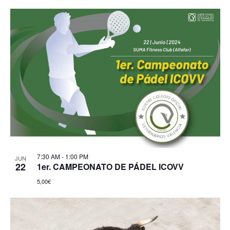
7:30 AM
-
1:00 PM
JUN
22
1er. CAMPEONATO DE PÁDEL ICOVV
5,00€