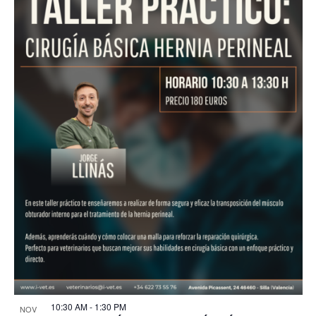
10:30 AM
-
1:30 PM
NOV