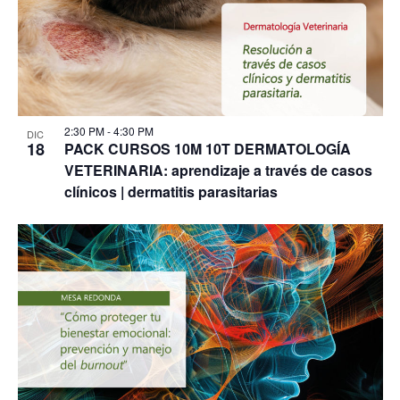
2:30 PM
-
4:30 PM
DIC
18
PACK CURSOS 10M 10T DERMATOLOGÍA
VETERINARIA: aprendizaje a través de casos
clínicos | dermatitis parasitarias