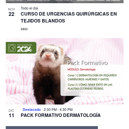
Todo el día
NOV
22
CURSO DE URGENCIAS QUIRÚRGICAS EN
TEJIDOS BLANDOS
€800
Destacado
2:30 PM
-
4:30 PM
DIC
11
PACK FORMATIVO DERMATOLOGÍA