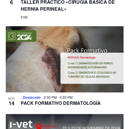
6
TALLER PRÁCTICO «CIRUGÍA BÁSICA DE
HERNIA PERINEAL»
€180
Destacado
2:30 PM
-
4:30 PM
NOV
14
PACK FORMATIVO DERMATOLOGÍA