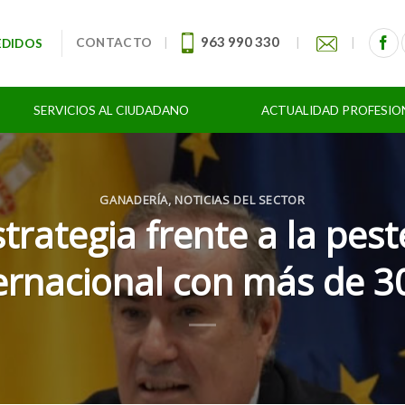
963 990 330
CONTACTO
|
|
|
EDIDOS
SERVICIOS AL CIUDADANO
ACTUALIDAD PROFESIO
GANADERÍA
,
NOTICIAS DEL SECTOR
rategia frente a la pest
ternacional con más de 3