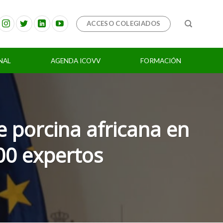
ACCESO COLEGIADOS
NAL
AGENDA ICOVV
FORMACIÓN
e porcina africana en
00 expertos