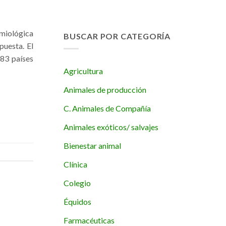
emiológica
BUSCAR POR CATEGORÍA
puesta. El
183 países
Agricultura
Animales de producción
C. Animales de Compañía
Animales exóticos/ salvajes
Bienestar animal
Clínica
Colegio
Équidos
Farmacéuticas