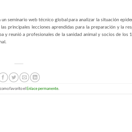
 un seminario web técnico global para analizar la situación epid
las principales lecciones aprendidas para la preparación y la res
y reunió a profesionales de la sanidad animal y socios de los 
al.
como favorito el
Enlace permanente
.