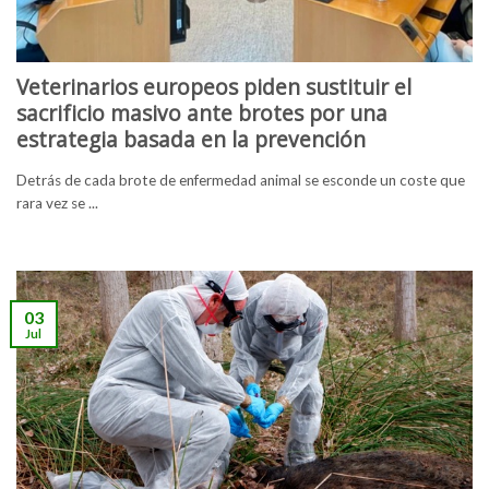
Veterinarios europeos piden sustituir el
sacrificio masivo ante brotes por una
estrategia basada en la prevención
Detrás de cada brote de enfermedad animal se esconde un coste que
rara vez se ...
03
Jul