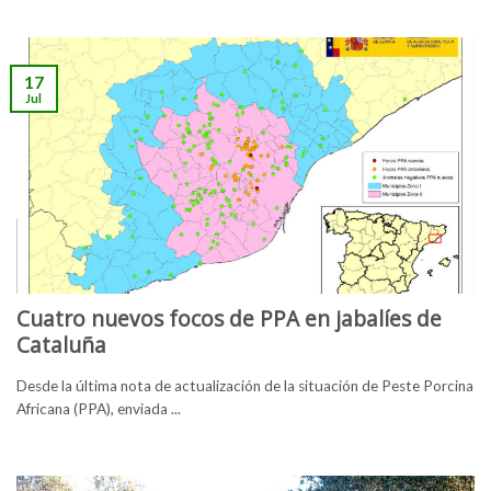
17
Jul
Cuatro nuevos focos de PPA en jabalíes de
Cataluña
Desde la última nota de actualización de la situación de Peste Porcina
Africana (PPA), enviada ...