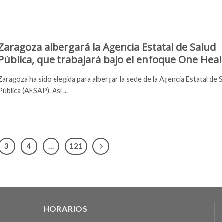
Zaragoza albergará la Agencia Estatal de Salud
Pública, que trabajará bajo el enfoque One Heal
Zaragoza ha sido elegida para albergar la sede de la Agencia Estatal de 
Pública (AESAP). Así ...
3
4
…
121
HORARIOS