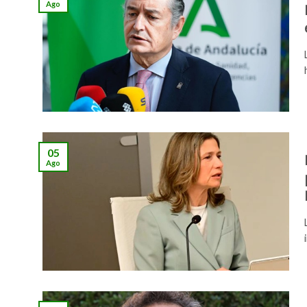
Ago
05
Ago