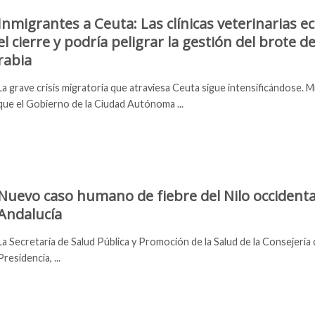
Inmigrantes a Ceuta: Las clínicas veterinarias e
el cierre y podría peligrar la gestión del brote d
rabia
La grave crisis migratoria que atraviesa Ceuta sigue intensificándose. M
que el Gobierno de la Ciudad Autónoma ...
Nuevo caso humano de fiebre del Nilo occidenta
Andalucía
La Secretaría de Salud Pública y Promoción de la Salud de la Consejería
Presidencia, ...