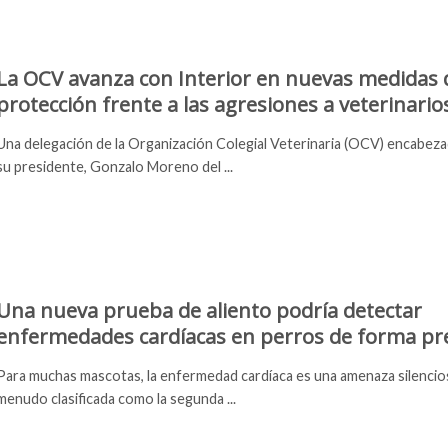
La OCV avanza con Interior en nuevas medidas 
protección frente a las agresiones a veterinario
Una delegación de la Organización Colegial Veterinaria (OCV) encabez
su presidente, Gonzalo Moreno del ...
Una nueva prueba de aliento podría detectar
enfermedades cardíacas en perros de forma pr
Para muchas mascotas, la enfermedad cardíaca es una amenaza silencios
menudo clasificada como la segunda ...