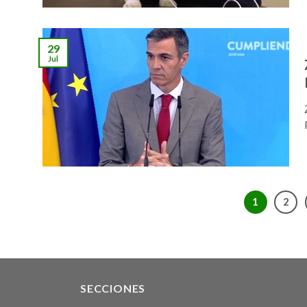
29
Jul
1
2
SECCIONES