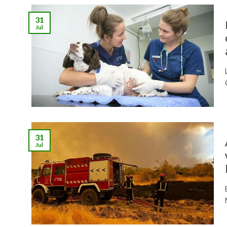
31
Jul
31
Jul