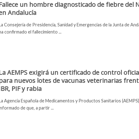
Fallece un hombre diagnosticado de fiebre del N
en Andalucía
La Consejería de Presidencia, Sanidad y Emergencias de la Junta de And
ha confirmado el fallecimiento ...
La AEMPS exigirá un certificado de control oficia
para nuevos lotes de vacunas veterinarias frent
IBR, PIF y rabia
La Agencia Española de Medicamentos y Productos Sanitarios (AEMPS)
informado de que, a partir ...