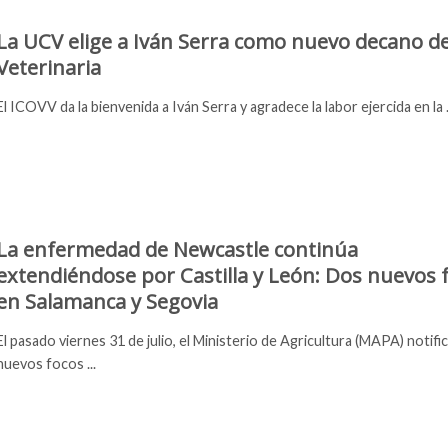
La UCV elige a Iván Serra como nuevo decano d
Veterinaria
El ICOVV da la bienvenida a Iván Serra y agradece la labor ejercida en la .
La enfermedad de Newcastle continúa
extendiéndose por Castilla y León: Dos nuevos 
en Salamanca y Segovia
El pasado viernes 31 de julio, el Ministerio de Agricultura (MAPA) notifi
nuevos focos ...