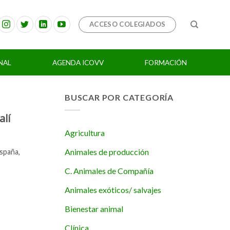
ACCESO COLEGIADOS
NAL
AGENDA ICOVV
FORMACIÓN
BUSCAR POR CATEGORÍA
alí
Agricultura
Animales de producción
spaña,
C. Animales de Compañía
Animales exóticos/ salvajes
Bienestar animal
Clínica