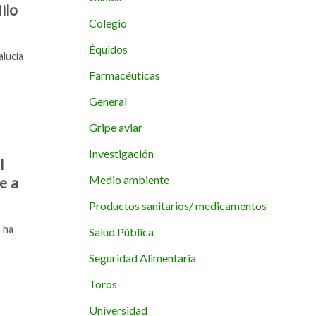
ilo
Colegio
Équidos
alucía
Farmacéuticas
General
Gripe aviar
Investigación
l
Medio ambiente
e a
Productos sanitarios/ medicamentos
 ha
Salud Pública
Seguridad Alimentaria
Toros
Universidad