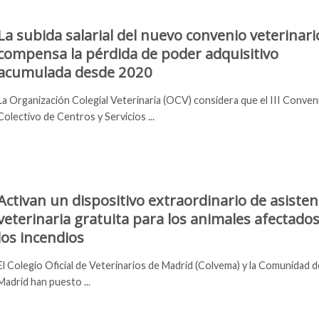
La subida salarial del nuevo convenio veterinari
compensa la pérdida de poder adquisitivo
acumulada desde 2020
La Organización Colegial Veterinaria (OCV) considera que el III Conven
Colectivo de Centros y Servicios ...
Activan un dispositivo extraordinario de asisten
veterinaria gratuita para los animales afectado
los incendios
El Colegio Oficial de Veterinarios de Madrid (Colvema) y la Comunidad d
Madrid han puesto ...