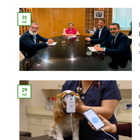
31
Jul
29
Jul