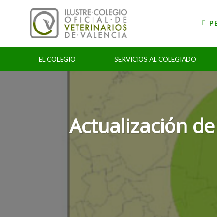
Skip
to
P
content
EL COLEGIO
SERVICIOS AL COLEGIADO
Actualización d