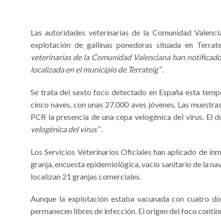
Las autoridades veterinarias de la Comunidad Valen
explotación de gallinas ponedoras situada en Terratei
veterinarias de la Comunidad Valenciana han notificad
localizada en el municipio de Terrateig”
.
Se trata del sexto foco detectado en España esta tempo
cinco naves, con unas 27.000 aves jóvenes. Las muestra
PCR la presencia de una cepa velogénica del virus. El
velogénica del virus”
.
Los Servicios Veterinarios Oficiales han aplicado de in
granja, encuesta epidemiológica, vacío sanitario de la n
localizan 21 granjas comerciales.
Aunque la explotación estaba vacunada con cuatro dosis
permanecen libres de infección. El origen del foco contin