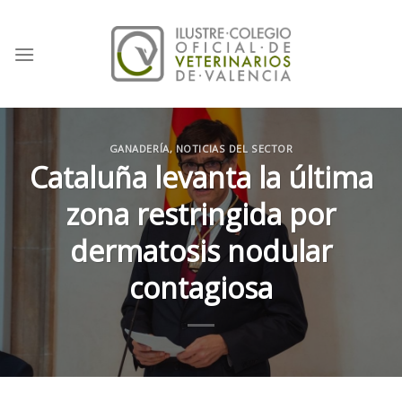
Skip
to
content
GANADERÍA
,
NOTICIAS DEL SECTOR
Cataluña levanta la última
zona restringida por
dermatosis nodular
contagiosa