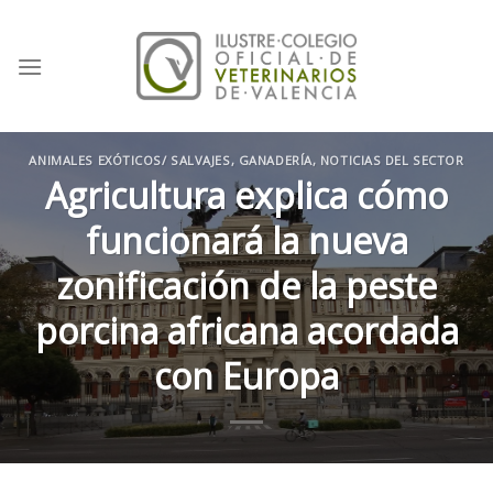
Skip
to
content
ANIMALES EXÓTICOS/ SALVAJES
,
GANADERÍA
,
NOTICIAS DEL SECTOR
Agricultura explica cómo
funcionará la nueva
zonificación de la peste
porcina africana acordada
con Europa