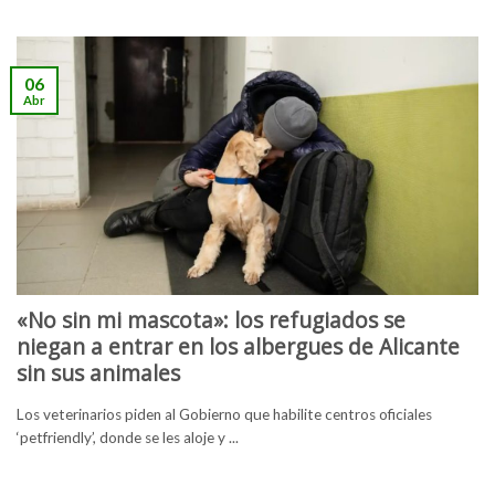
06
Abr
«No sin mi mascota»: los refugiados se
niegan a entrar en los albergues de Alicante
sin sus animales
Los veterinarios piden al Gobierno que habilite centros oficiales
‘petfriendly’, donde se les aloje y ...