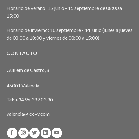
Horario de verano: 15 junio - 15 septiembre de 08:00 a
15:00
Horario de invierno: 16 septiembre - 14 junio (lunes a jueves
de 08:00 a 18:00 y viernes de 08:00 a 15:00)
CONTACTO
Guillem de Castro, 8
46001 Valencia
Tel:
+34 96 399 03 30
valencia@icovv.com