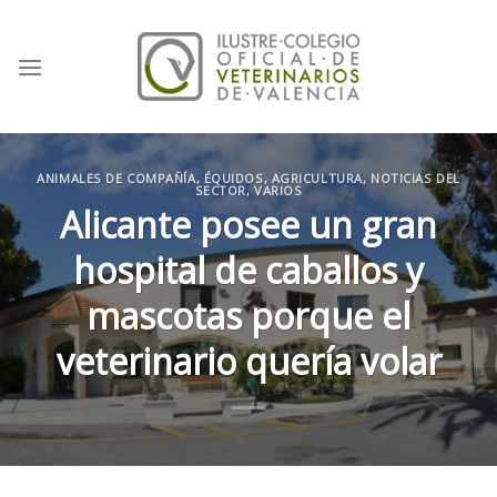
Skip
to
content
ANIMALES DE COMPAÑÍA
,
ÉQUIDOS, AGRICULTURA
,
NOTICIAS DEL
SECTOR
,
VARIOS
Alicante posee un gran
hospital de caballos y
mascotas porque el
veterinario quería volar