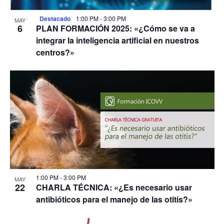
Destacado
1:00 PM
-
3:00 PM
MAY
6
PLAN FORMACIÓN 2025: «¿Cómo se va a
integrar la inteligencia artificial en nuestros
centros?»
1:00 PM
-
3:00 PM
MAY
22
CHARLA TÉCNICA: «¿Es necesario usar
antibióticos para el manejo de las otitis?»