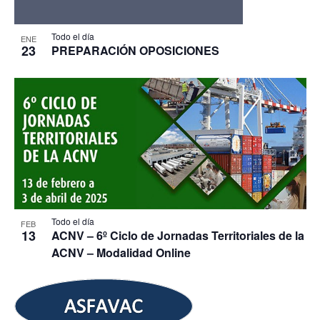
Todo el día
ENE
23
PREPARACIÓN OPOSICIONES
Todo el día
FEB
13
ACNV – 6º Ciclo de Jornadas Territoriales de la
ACNV – Modalidad Online