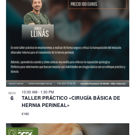
10:30 AM
-
1:30 PM
NOV
6
TALLER PRÁCTICO «CIRUGÍA BÁSICA DE
HERNIA PERINEAL»
€180