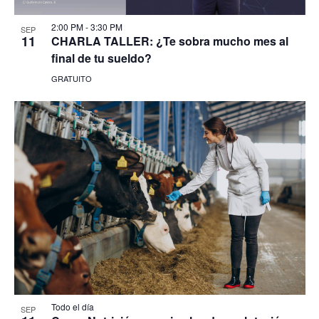
2:00 PM
-
3:30 PM
SEP
11
CHARLA TALLER: ¿Te sobra mucho mes al
final de tu sueldo?
GRATUITO
Todo el día
SEP