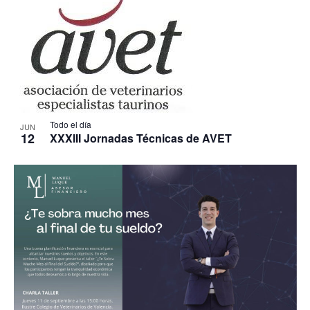
Todo el día
JUN
12
XXXIII Jornadas Técnicas de AVET