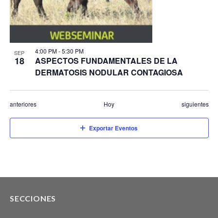
4:00 PM
-
5:30 PM
SEP
18
ASPECTOS FUNDAMENTALES DE LA
DERMATOSIS NODULAR CONTAGIOSA
Eventos
Eventos
anteriores
Hoy
siguientes
Exportar Eventos
SECCIONES