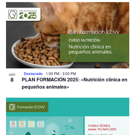
Destacado
1:00 PM
-
3:00 PM
ABR
8
PLAN FORMACIÓN 2025: «Nutrición clínica en
pequeños animales»