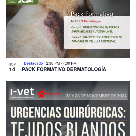
Destacado
2:30 PM
-
4:30 PM
NOV
14
PACK FORMATIVO DERMATOLOGÍA