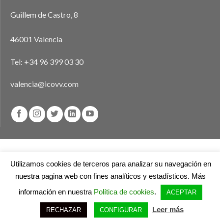
Guillem de Castro, 8
46001 Valencia
Tel:
+34 96 399 03 30
valencia@icovv.com
Aviso legal
Política de privacidad
Política de cookies
Utilizamos cookies de terceros para analizar su navegación en
nuestra pagina web con fines analíticos y estadísticos. Más
información en nuestra
Política de cookies
.
© 2026
Ilustre Colegio de Veterinarios de Valencia
ACEPTAR
Leer más
RECHAZAR
CONFIGURAR