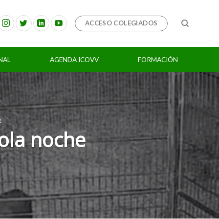
ACCESO COLEGIADOS
NAL
AGENDA ICOVV
FORMACIÓN
R
sola noche