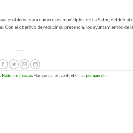
rave problema para numerosos municipios de La Safor, debido al 
l. Con el objetivo de reducir su presencia, los ayuntamientos de l
s
,
Noticias del sector
. Marque como favorito el
Enlace permanente
.