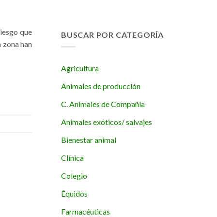
riesgo que
BUSCAR POR CATEGORÍA
a zona han
Agricultura
Animales de producción
C. Animales de Compañía
Animales exóticos/ salvajes
Bienestar animal
Clínica
Colegio
Équidos
Farmacéuticas