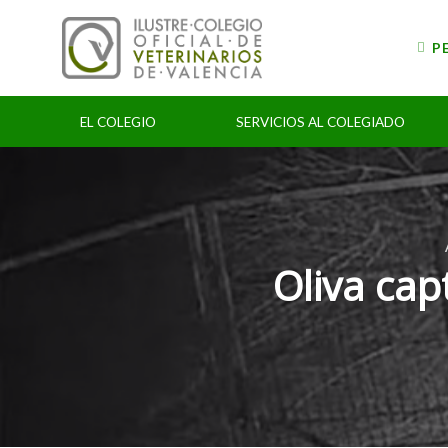
Skip
to
P
content
EL COLEGIO
SERVICIOS AL COLEGIADO
Oliva cap