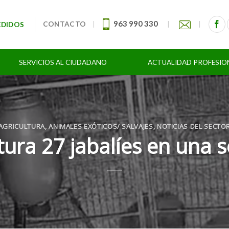
963 990 330
CONTACTO
|
|
|
EDIDOS
SERVICIOS AL CIUDADANO
ACTUALIDAD PROFESIO
AGRICULTURA
,
ANIMALES EXÓTICOS/ SALVAJES
,
NOTICIAS DEL SECTO
tura 27 jabalíes en una 