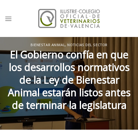
Skip
to
content
BIENESTAR ANIMAL
,
NOTICIAS DEL SECTOR
El Gobierno confía en que
los desarrollos normativos
de la Ley de Bienestar
Animal estarán listos antes
de terminar la legislatura