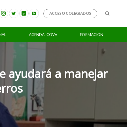
ACCESO COLEGIADOS
NAL
AGENDA ICOVV
FORMACIÓN
ue ayudará a manejar
erros