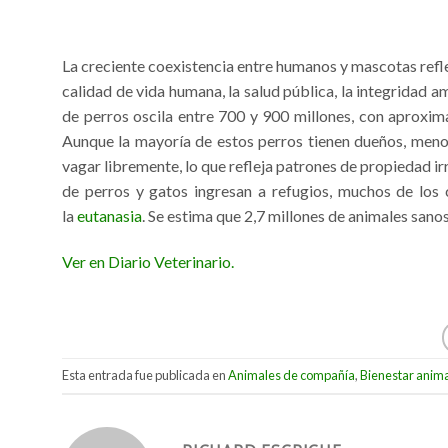
La creciente coexistencia entre humanos y mascotas refle
calidad de vida humana, la salud pública, la integridad am
de perros oscila entre 700 y 900 millones, con aproxi
Aunque la mayoría de estos perros tienen dueños, meno
vagar libremente, lo que refleja patrones de propiedad ir
de perros y gatos ingresan a refugios, muchos de los 
la
eutanasia
. Se estima que 2,7 millones de animales sano
Ver en Diario Veterinario.
Esta entrada fue publicada en
Animales de compañía
,
Bienestar anim