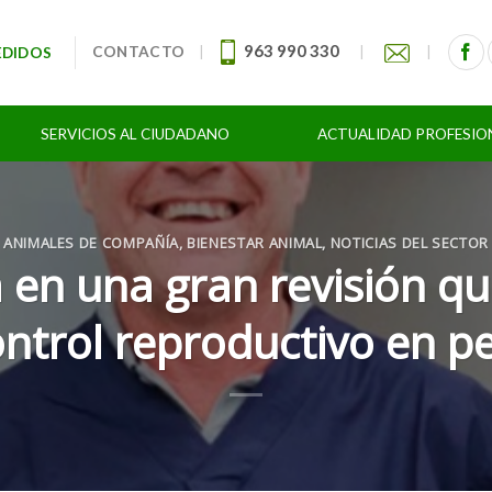
963 990 330
CONTACTO
|
|
|
EDIDOS
SERVICIOS AL CIUDADANO
ACTUALIDAD PROFESIO
ANIMALES DE COMPAÑÍA
,
BIENESTAR ANIMAL
,
NOTICIAS DEL SECTOR
a en una gran revisión q
ontrol reproductivo en p