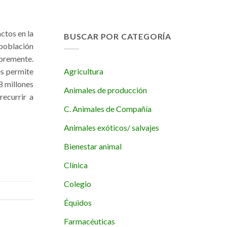
ctos en la
BUSCAR POR CATEGORÍA
 población
ibremente.
Agricultura
es permite
8 millones
Animales de producción
recurrir a
C. Animales de Compañía
Animales exóticos/ salvajes
Bienestar animal
Clínica
Colegio
Équidos
Farmacéuticas