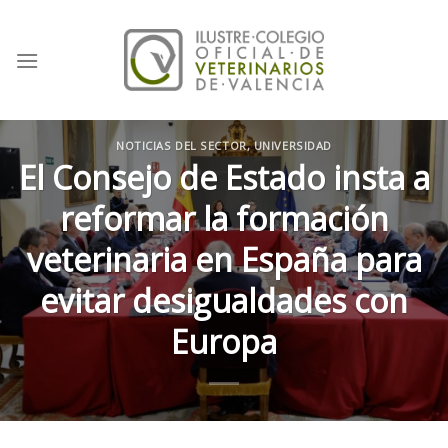
Skip
to
content
NOTICIAS DEL SECTOR
,
UNIVERSIDAD
El Consejo de Estado insta a
reformar la formación
veterinaria en España para
evitar desigualdades con
Europa