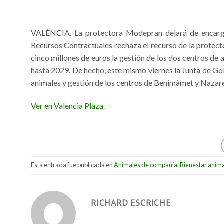
VALÈNCIA. La protectora Modepran dejará de encargar
Recursos Contractuales rechaza el recurso de la protect
cinco millones de euros la gestión de los dos centros 
hasta 2029. De hecho, este mismo viernes la Junta de Gobi
animales y gestión de los centros de Benimàmet y Nazare
Ver en Valencia Plaza.
Esta entrada fue publicada en
Animales de compañía
,
Bienestar anim
RICHARD ESCRICHE