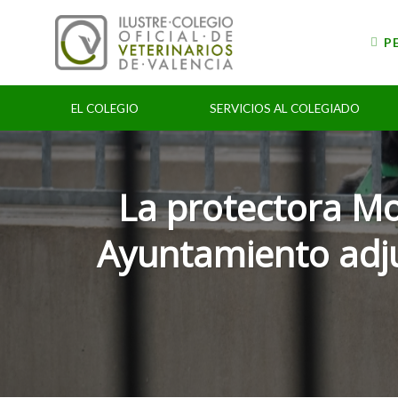
Skip
to
P
content
EL COLEGIO
SERVICIOS AL COLEGIADO
La protectora Mo
Ayuntamiento adjud