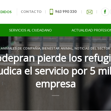
963 990 330
CONTACTO
|
|
|
EDIDOS
SERVICIOS AL CIUDADANO
ACTUALIDAD PROFESIO
ANIMALES DE COMPAÑÍA
,
BIENESTAR ANIMAL
,
NOTICIAS DEL SECTOR
depran pierde los refugio
ica el servicio por 5 m
empresa