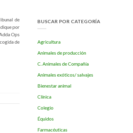
ibunal de
BUSCAR POR CATEGORÍA
udique por
e-Adda Ops
Agricultura
ecogida de
Animales de producción
C. Animales de Compañía
Animales exóticos/ salvajes
Bienestar animal
Clínica
Colegio
Équidos
Farmacéuticas