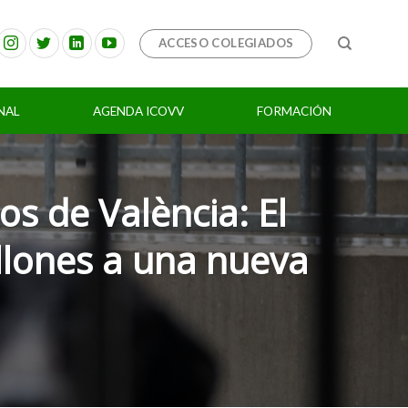
ACCESO COLEGIADOS
NAL
AGENDA ICOVV
FORMACIÓN
s de València: El
illones a una nueva