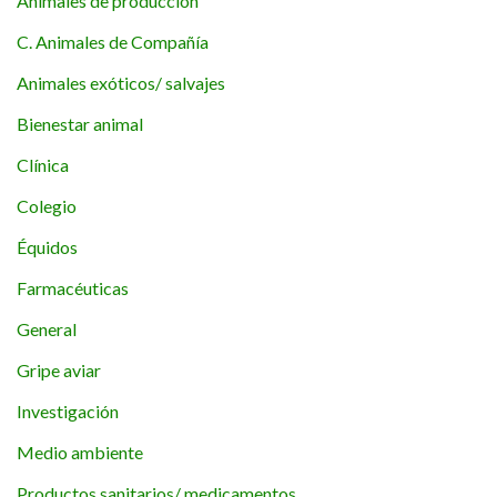
Animales de producción
C. Animales de Compañía
Animales exóticos/ salvajes
Bienestar animal
Clínica
Colegio
Équidos
Farmacéuticas
General
Gripe aviar
Investigación
Medio ambiente
Productos sanitarios/ medicamentos