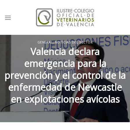
Skip
to
content
GENERAL
,
NOTICIAS DEL SECTOR
Valencia declara
emergencia para la
prevención y el control de la
enfermedad de Newcastle
en explotaciones avícolas