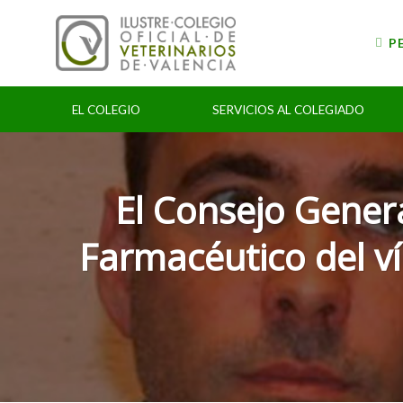
Skip
to
P
content
EL COLEGIO
SERVICIOS AL COLEGIADO
El Consejo Genera
Farmacéutico del v