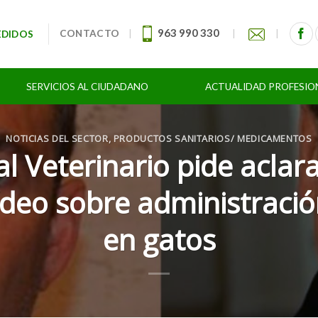
963 990 330
CONTACTO
|
|
|
EDIDOS
SERVICIOS AL CIUDADANO
ACTUALIDAD PROFESIO
NOTICIAS DEL SECTOR
,
PRODUCTOS SANITARIOS/ MEDICAMENTOS
l Veterinario pide aclar
ídeo sobre administrac
en gatos