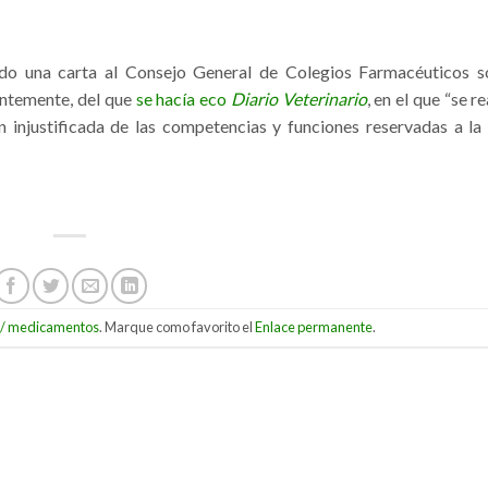
ado una carta al Consejo General de Colegios Farmacéuticos so
entemente, del que
se hacía eco
Diario Veterinario
, en el que “se r
 injustificada de las competencias y funciones reservadas a la
os/ medicamentos
. Marque como favorito el
Enlace permanente
.