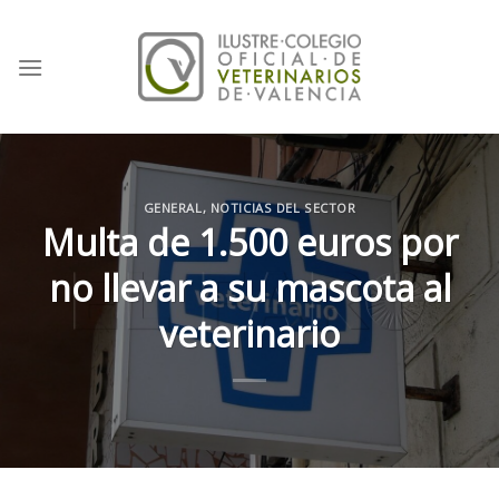
Skip
to
content
GENERAL
,
NOTICIAS DEL SECTOR
Multa de 1.500 euros por
no llevar a su mascota al
veterinario