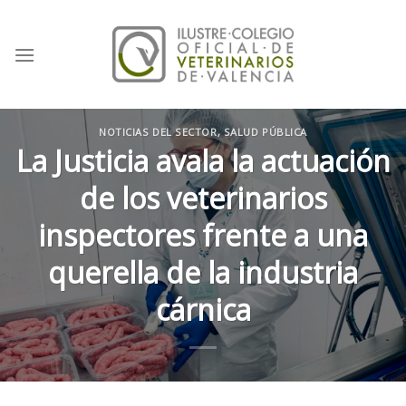
Skip
to
content
NOTICIAS DEL SECTOR
,
SALUD PÚBLICA
La Justicia avala la actuación
de los veterinarios
inspectores frente a una
querella de la industria
cárnica