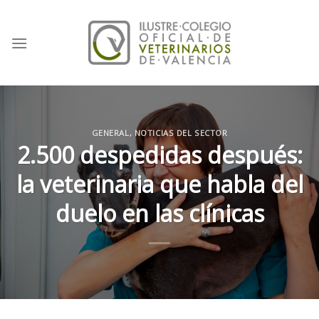
Skip
to
content
GENERAL
,
NOTICIAS DEL SECTOR
2.500 despedidas después:
la veterinaria que habla del
duelo en las clínicas