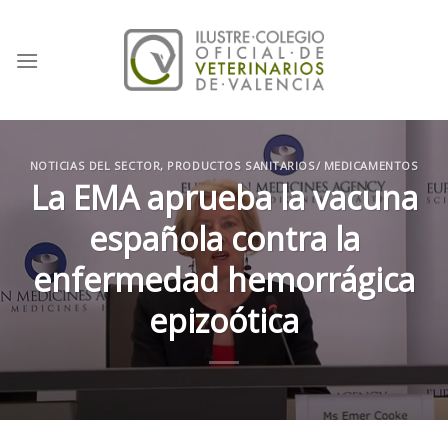
Skip
to
content
NOTICIAS DEL SECTOR
,
PRODUCTOS SANITARIOS/ MEDICAMENTOS
La EMA aprueba la vacuna
española contra la
enfermedad hemorrágica
epizoótica