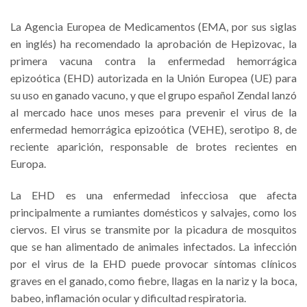
La Agencia Europea de Medicamentos (EMA, por sus siglas
en inglés) ha recomendado la aprobación de Hepizovac, la
primera vacuna contra la enfermedad hemorrágica
epizoótica (EHD) autorizada en la Unión Europea (UE) para
su uso en ganado vacuno, y que el grupo español Zendal lanzó
al mercado hace unos meses para prevenir el virus de la
enfermedad hemorrágica epizoótica (VEHE), serotipo 8, de
reciente aparición, responsable de brotes recientes en
Europa.
La EHD es una enfermedad infecciosa que afecta
principalmente a rumiantes domésticos y salvajes, como los
ciervos. El virus se transmite por la picadura de mosquitos
que se han alimentado de animales infectados. La infección
por el virus de la EHD puede provocar síntomas clínicos
graves en el ganado, como fiebre, llagas en la nariz y la boca,
babeo, inflamación ocular y dificultad respiratoria.