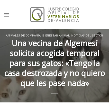
Skip
to
content
ANIMALES DE COMPAÑÍA
,
BIENESTAR ANIMAL
,
NOTICIAS DEL SECTOR
Una vecina de Algemesí
solicita acogida temporal
para sus gatos: «Tengo la
casa destrozada y no quiero
que les pase nada»