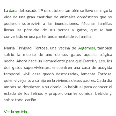
La
dana
del pasado 29 de octubre también se llevó consigo la
vida de una gran cantidad de animales domésticos que no
pudieron sobrevivir a las inundaciones. Muchas familias
lloran las pérdidas de sus perros y gatos, que se han
convertido en una parte fundamental de su familia.
Maria Trinidad Tortosa, una vecina de
Algemesí
, también
sufrió la muerte de uno de sus gatos aquella trágica
noche. Ahora hace un llamamiento para que Darck y Leo, los
dos gatos supervivientes, encuentren una casa de acogida
temporal. «Mi casa quedó destrozada», lamenta Tortosa,
quien vive junto a su hijo en la vivienda de sus padres. Cada día
ambos se desplazan a su domicilio habitual para conocer el
estado de los felinos y proporcionarles comida, bebida y,
sobre todo, cariño.
Ver la noticia.