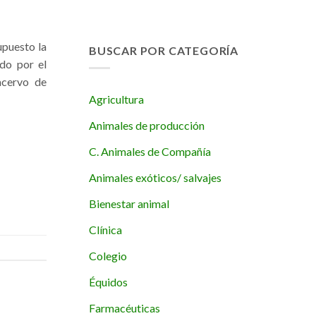
upuesto la
BUSCAR POR CATEGORÍA
ado por el
acervo de
Agricultura
Animales de producción
C. Animales de Compañía
Animales exóticos/ salvajes
Bienestar animal
Clínica
Colegio
Équidos
Farmacéuticas