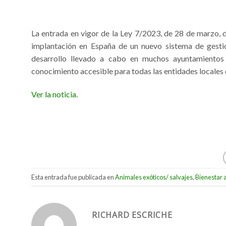
La entrada en vigor de la Ley 7/2023, de 28 de marzo, d
implantación en España de un nuevo sistema de gestión
desarrollo llevado a cabo en muchos ayuntamientos
conocimiento accesible para todas las entidades locales d
Ver la noticia.
Esta entrada fue publicada en
Animales exóticos/ salvajes
,
Bienestar 
RICHARD ESCRICHE