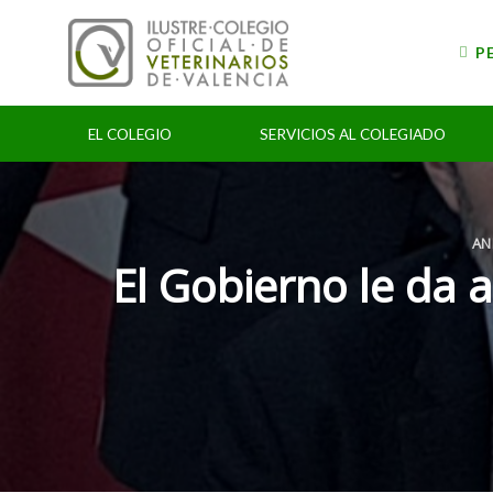
Skip
to
P
content
EL COLEGIO
SERVICIOS AL COLEGIADO
AN
El Gobierno le da a