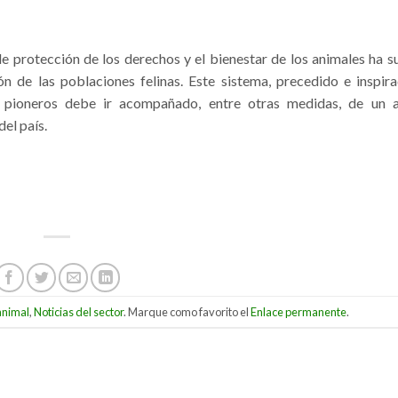
e protección de los derechos y el bienestar de los animales ha s
 de las poblaciones felinas. Este sistema, precedido e inspir
 pioneros debe ir acompañado, entre otras medidas, de un 
el país.
animal
,
Noticias del sector
. Marque como favorito el
Enlace permanente
.