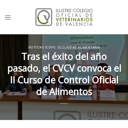
Skip
to
content
NOTICIAS ICOVV
,
SEGURIDAD ALIMENTARIA
Tras el éxito del año
pasado, el CVCV convoca el
II Curso de Control Oficial
de Alimentos