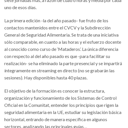
siete jornadas más, a razón de cuatro horas y media por cada
uno de esos días.
La primera edición -la del año pasado- fue fruto de los
contactos mantenidos entre el CVCV y la Subdirección
General de Seguridad Alimentaria. Se trata de una iniciativa
sólo comparable, en cuanto a las horas y el esfuerzo docente
al conocido como curso de ‘Mataderos’. La única diferencia
con respecto al del año pasado es que -para facilitar su
realización- se ha eliminado la parte presencial y se impartirá
íntegramente en streaming en directo (no se grabarán las
sesiones). Hay disponibles hasta 40 plazas.
El objetivo de la formación es conocer la estructura,
organización y funcionamiento de los Sistemas de Control
Oficial en la Comunitat, entender los principios que rigen la
seguridad alimentaria en la UE, estudiar su legislación básica
horizontal, entrando de manera específica en algunos
sectores, analizando las principales guías…