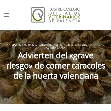
Skip
to
content
ANIMALES EXÓTICOS/ SALVAJES
,
NOTICIAS DEL SECTOR
,
SEGURIDAD
ALIMENTARIA
Advierten del «grave
riesgo» de comer caracoles
de la huerta valenciana