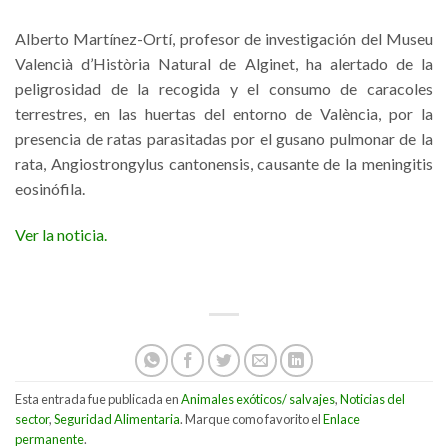
Alberto Martínez-Ortí, profesor de investigación del Museu
Valencià d’Història Natural de Alginet, ha alertado de la
peligrosidad de la recogida y el consumo de caracoles
terrestres, en las huertas del entorno de València, por la
presencia de ratas parasitadas por el gusano pulmonar de la
rata, Angiostrongylus cantonensis, causante de la meningitis
eosinófila.
Ver la noticia.
Esta entrada fue publicada en
Animales exóticos/ salvajes
,
Noticias del
sector
,
Seguridad Alimentaria
. Marque como favorito el
Enlace
permanente
.