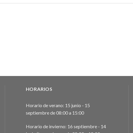
HORARIOS
Horario de verano: 15 junio - 15
septiembre de 08:00 a 15:00
Horario de invierno: 16 septiembre - 14