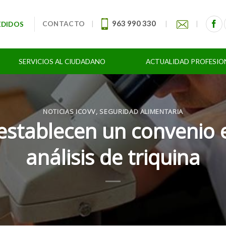
963 990 330
CONTACTO
|
|
|
EDIDOS
SERVICIOS AL CIUDADANO
ACTUALIDAD PROFESIO
NOTICIAS ICOVV
,
SEGURIDAD ALIMENTARIA
 establecen un convenio e
análisis de triquina