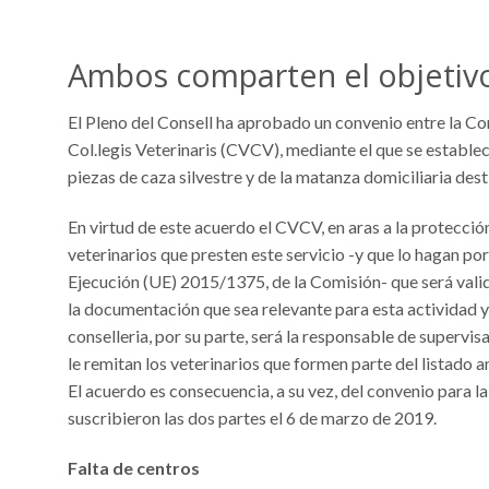
Ambos comparten el objetivo 
El Pleno del Consell ha aprobado un convenio entre la Con
Col.legis Veterinaris (CVCV), mediante el que se establec
piezas de caza silvestre y de la matanza domiciliaria de
En virtud de este acuerdo el CVCV, en aras a la protecció
veterinarios que presten este servicio -y que lo hagan po
Ejecución (UE) 2015/1375, de la Comisión- que será valid
la documentación que sea relevante para esta actividad y
conselleria, por su parte, será la responsable de supervi
le remitan los veterinarios que formen parte del listado 
El acuerdo es consecuencia, a su vez, del convenio para 
suscribieron las dos partes el 6 de marzo de 2019.
Falta de centros