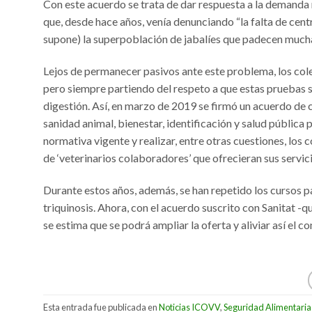
Con este acuerdo se trata de dar respuesta a la demanda
que, desde hace años, venía denunciando “la falta de cen
supone) la superpoblación de jabalíes que padecen mucha
Lejos de permanecer pasivos ante este problema, los coleg
pero siempre partiendo del respeto a que estas pruebas s
digestión. Así, en marzo de 2019 se firmó un acuerdo de 
sanidad animal, bienestar, identificación y salud pública
normativa vigente y realizar, entre otras cuestiones, los c
de ‘veterinarios colaboradores’ que ofrecieran sus servic
Durante estos años, además, se han repetido los cursos pa
triquinosis. Ahora, con el acuerdo suscrito con Sanitat -
se estima que se podrá ampliar la oferta y aliviar así el co
Esta entrada fue publicada en
Noticias ICOVV
,
Seguridad Alimentaria