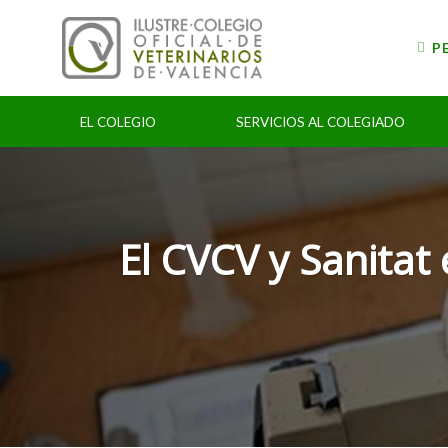
Skip
to
P
content
EL COLEGIO
SERVICIOS AL COLEGIADO
El CVCV y Sanitat