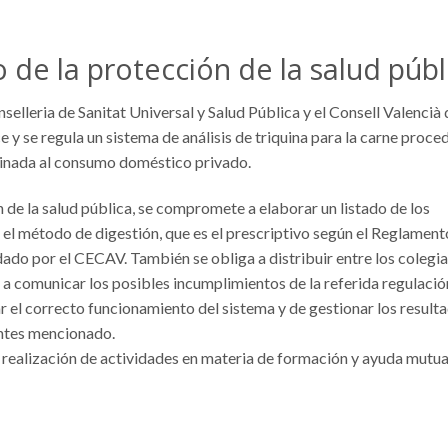
de la protección de la salud públ
selleria de Sanitat Universal y Salud Pública y el Consell Valencià 
e y se regula un sistema de análisis de triquina para la carne proce
stinada al consumo doméstico privado.
n de la salud pública, se compromete a elaborar un listado de los
r el método de digestión, que es el prescriptivo según el Reglament
ado por el CECAV. También se obliga a distribuir entre los colegi
 a comunicar los posibles incumplimientos de la referida regulació
sar el correcto funcionamiento del sistema y de gestionar los result
antes mencionado.
la realización de actividades en materia de formación y ayuda mutu