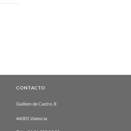
CONTACTO
Guillem de Castro, 8
46001 Valencia