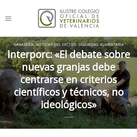
Skip
to
content
GANADERÍA
,
NOTICIAS DEL SECTOR
,
SEGURIDAD ALIMENTARIA
Interporc: «El debate sobre
nuevas granjas debe
centrarse en criterios
científicos y técnicos, no
ideológicos»