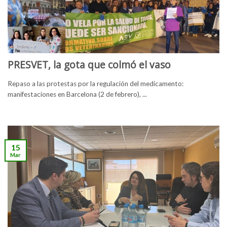
PRESVET, la gota que colmó el vaso
Repaso a las protestas por la regulación del medicamento:
manifestaciones en Barcelona (2 de febrero), ...
15
Mar