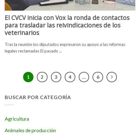
El CVCV inicia con Vox la ronda de contactos
para trasladar las reivindicaciones de los
veterinarios
Tras la reunión los diputados expresaron su apoyo a las reformas
legales reclamadas El pasado ...
1
2
3
4
…
6
BUSCAR POR CATEGORÍA
Agricultura
Animales de producción