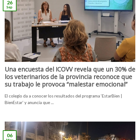
26
Sep
Una encuesta del ICOVV revela que un 30% de
los veterinarios de la provincia reconoce que
su trabajo le provoca “malestar emocional”
El colegio da a conocer los resultados del programa ‘EstarBien |
BienEstar’ y anuncia que ...
06
May