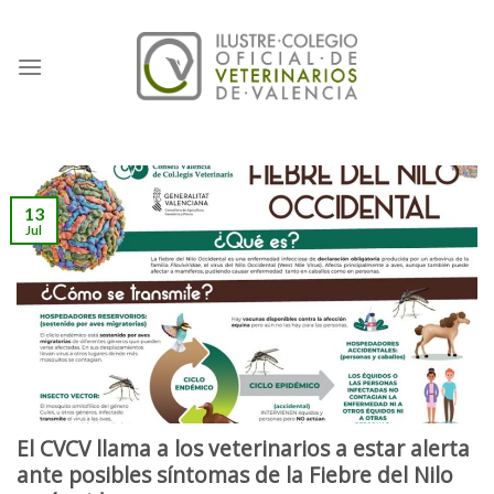
Skip
to
content
13
Jul
El CVCV llama a los veterinarios a estar alerta
ante posibles síntomas de la Fiebre del Nilo