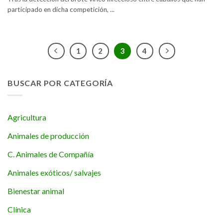
participado en dicha competición, ...
1
2
3
4
BUSCAR POR CATEGORÍA
Agricultura
Animales de producción
C. Animales de Compañía
Animales exóticos/ salvajes
Bienestar animal
Clínica