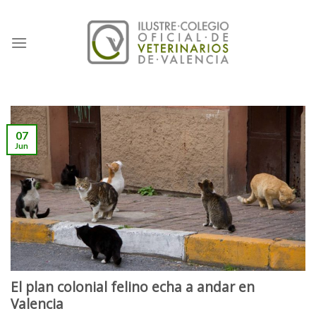
Skip
to
content
07
Jun
El plan colonial felino echa a andar en
Valencia