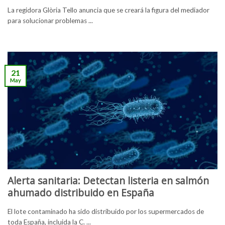
La regidora Glòria Tello anuncia que se creará la figura del mediador
para solucionar problemas ...
21
May
Alerta sanitaria: Detectan listeria en salmón
ahumado distribuido en España
El lote contaminado ha sido distribuido por los supermercados de
toda España, incluida la C. ...