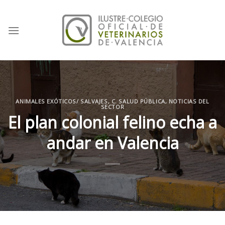
Skip
to
content
ANIMALES EXÓTICOS/ SALVAJES
,
C. SALUD PÚBLICA
,
NOTICIAS DEL
SECTOR
El plan colonial felino echa a
andar en Valencia