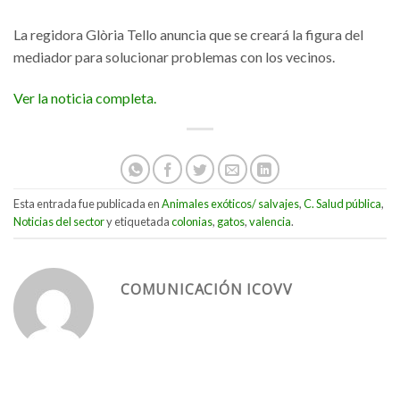
La regidora Glòria Tello anuncia que se creará la figura del
mediador para solucionar problemas con los vecinos.
Ver la noticia completa.
Esta entrada fue publicada en
Animales exóticos/ salvajes
,
C. Salud pública
,
Noticias del sector
y etiquetada
colonias
,
gatos
,
valencia
.
COMUNICACIÓN ICOVV