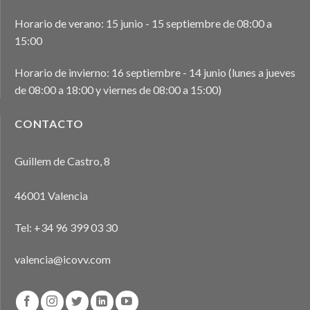
5
CHARLA INFORMATIVA: «EL VETERINARIO EN LOS
FESTEJOS TAURINOS TRADICIONALES:
Horario de verano: 15 junio - 15 septiembre de 08:00 a
PROCEDIMIENTOS, FUNCIONES Y CASUÍSTICAS
15:00
ONLINE
Horario de invierno: 16 septiembre - 14 junio (lunes a jueves
de 08:00 a 18:00 y viernes de 08:00 a 15:00)
CONTACTO
Guillem de Castro, 8
46001 Valencia
Tel:
+34 96 399 03 30
valencia@icovv.com