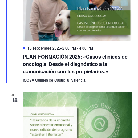
Destacado
15 septiembre 2025-2:00 PM
-
4:00 PM
PLAN FORMACIÓN 2025: «Casos clínicos de
oncología. Desde el diagnóstico a la
comunicación con los propietarios.»
ICOVV
Guillem de Castro, 8, Valencia
JUE
18