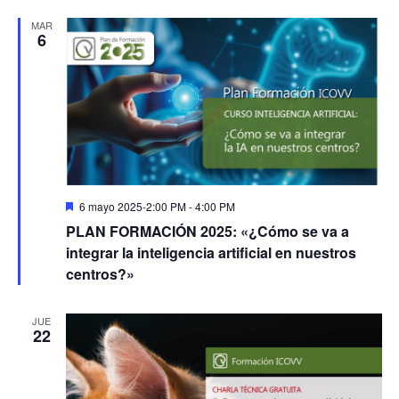
MAR
6
Destacado
6 mayo 2025-2:00 PM
-
4:00 PM
PLAN FORMACIÓN 2025: «¿Cómo se va a
integrar la inteligencia artificial en nuestros
centros?»
JUE
22