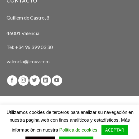
CONTACTO
Guillem de Castro, 8
46001 Valencia
Tel:
+34 96 399 03 30
valencia@icovv.com
Aviso legal
Política de privacidad
Política de cookies
Utilizamos cookies de terceros para analizar su navegación en
nuestra pagina web con fines analíticos y estadísticos. Más
© 2026
Ilustre Colegio de Veterinarios de Valencia
información en nuestra
Política de cookies
.
ACEPTAR