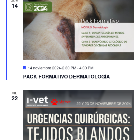
JUE
14
Destacado
14 noviembre 2024-2:30 PM
-
4:30 PM
PACK FORMATIVO DERMATOLOGÍA
VIE
22