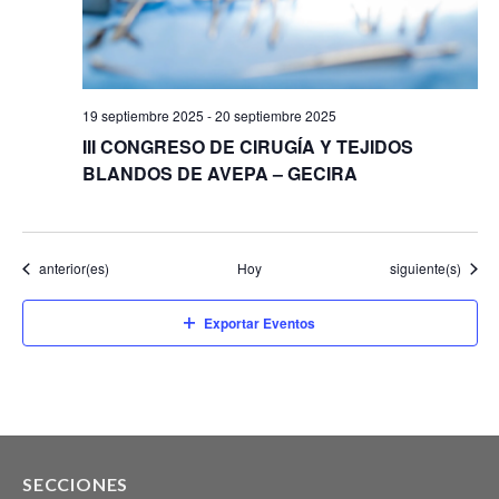
19 septiembre 2025
-
20 septiembre 2025
III CONGRESO DE CIRUGÍA Y TEJIDOS
BLANDOS DE AVEPA – GECIRA
Eventos
Eventos
anterior(es)
Hoy
siguiente(s)
Exportar Eventos
SECCIONES