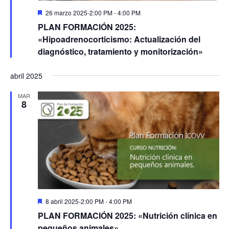
Destacado
26 marzo 2025-2:00 PM
-
4:00 PM
PLAN FORMACIÓN 2025:
«Hipoadrenocorticismo: Actualización del
diagnóstico, tratamiento y monitorización»
abril 2025
MAR
8
Destacado
8 abril 2025-2:00 PM
-
4:00 PM
PLAN FORMACIÓN 2025: «Nutrición clínica en
pequeños animales»