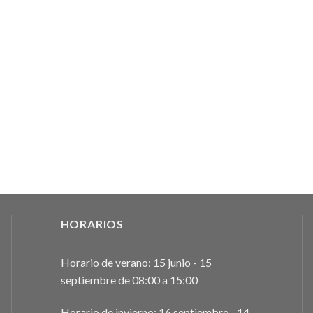
HORARIOS
Horario de verano: 15 junio - 15
septiembre de 08:00 a 15:00
Horario de invierno: 16 septiembre - 14