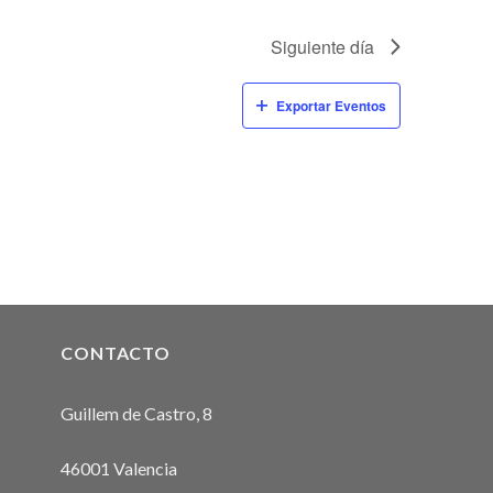
Siguiente día
Exportar Eventos
CONTACTO
Guillem de Castro, 8
46001 Valencia