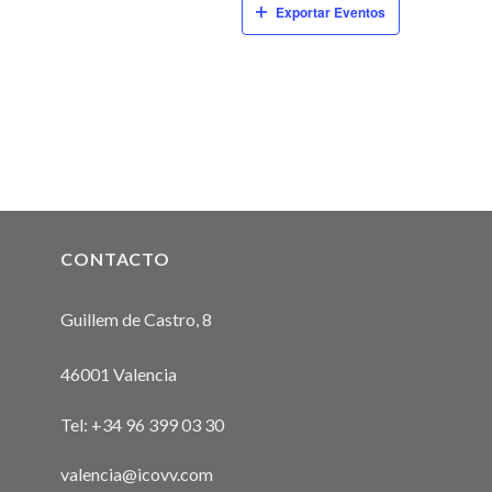
Exportar Eventos
CONTACTO
Guillem de Castro, 8
46001 Valencia
Tel:
+34 96 399 03 30
valencia@icovv.com