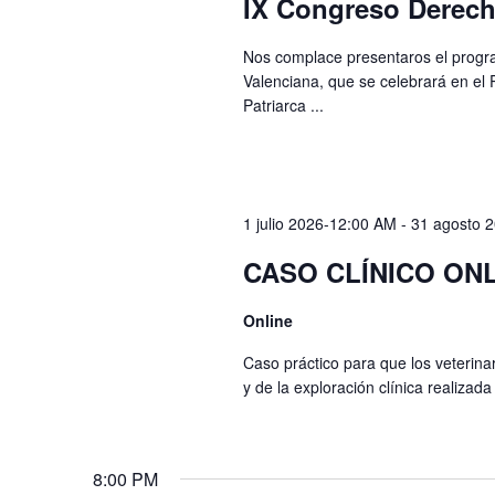
IX Congreso Derech
Nos complace presentaros el progr
Valenciana, que se celebrará en el 
Patriarca ...
1 julio 2026-12:00 AM
-
31 agosto 
CASO CLÍNICO ONL
Online
Caso práctico para que los veterinar
y de la exploración clínica realizada
8:00 PM